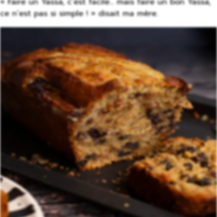
« Faire un Yassa, c’est facile… mais faire un bon Yassa,
ce n’est pas si simple ! » disait ma mère.