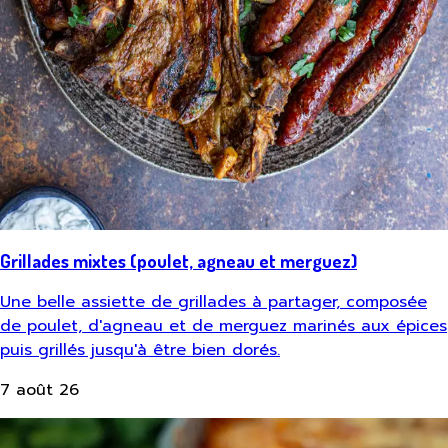
Grillades mixtes (poulet, agneau et merguez)
Une belle assiette de grillades à partager, composée
de poulet, d'agneau et de merguez marinés aux épices
puis grillés jusqu'à être bien dorés.
7 août 26