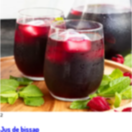
2
Jus de bissap