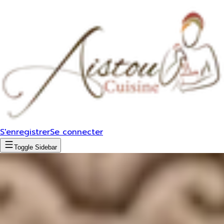
S'enregistrer
Se connecter
Toggle Sidebar