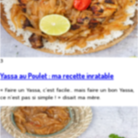
3
Yassa au Poulet : ma recette inratable
« Faire un Yassa, c’est facile… mais faire un bon Yassa,
ce n’est pas si simple ! » disait ma mère.