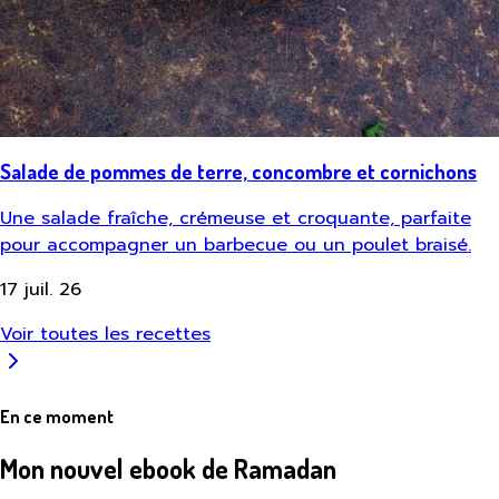
Salade de pommes de terre, concombre et cornichons
Une salade fraîche, crémeuse et croquante, parfaite
pour accompagner un barbecue ou un poulet braisé.
17 juil. 26
Voir toutes les recettes
En ce moment
Mon nouvel ebook de Ramadan