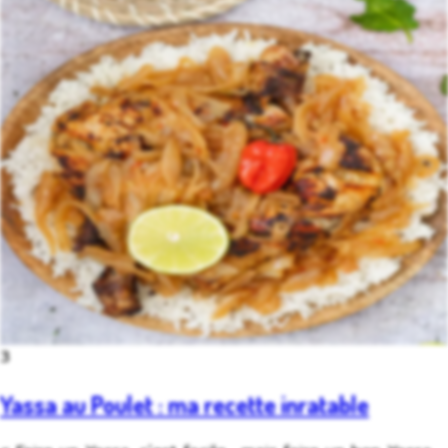
3
Yassa au Poulet : ma recette inratable