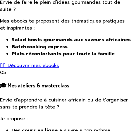
Envie de faire le plein d’idées gourmandes tout de
suite ?
Mes ebooks te proposent des thématiques pratiques
et inspirantes :
Salad bowls gourmands aux saveurs africaines
Batchcooking express
Plats réconfortants pour toute la famille
👉🏾 Découvrir mes ebooks
05
🎓
Mes ateliers & masterclass
Envie d’apprendre à cuisiner africain ou de t’organiser
sans te prendre la tête ?
Je propose :
Des
cours en ligne
à suivre à ton rythme