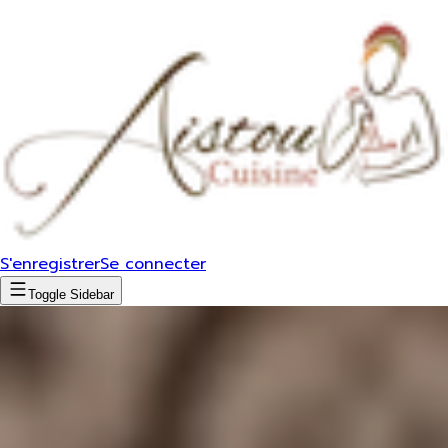
S'enregistrer
Se connecter
Toggle Sidebar