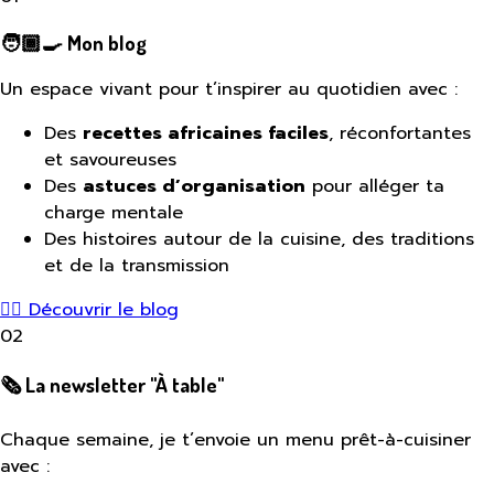
🧑🏾‍🍳 Mon blog
Un espace vivant pour t’inspirer au quotidien avec :
Des
recettes africaines faciles
, réconfortantes
et savoureuses
Des
astuces d’organisation
pour alléger ta
charge mentale
Des histoires autour de la cuisine, des traditions
et de la transmission
👉🏾 Découvrir le blog
02
🗞️ La newsletter "À table"
Chaque semaine, je t’envoie un menu prêt-à-cuisiner
avec :