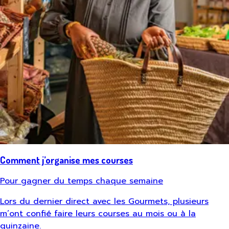
Comment j’organise mes courses
Pour gagner du temps chaque semaine
Lors du dernier direct avec les Gourmets, plusieurs
m’ont confié faire leurs courses au mois ou à la
quinzaine.