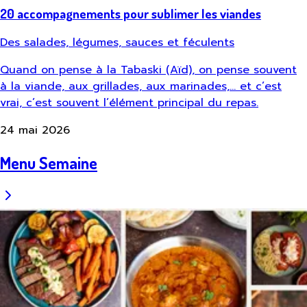
20 accompagnements pour sublimer les viandes
Des salades, légumes, sauces et féculents
Quand on pense à la Tabaski (Aïd), on pense souvent
à la viande, aux grillades, aux marinades,… et c’est
vrai, c’est souvent l’élément principal du repas.
24 mai 2026
Menu Semaine