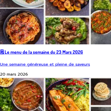
🗒️ Le menu de la semaine du 23 Mars 2026
Une semaine généreuse et pleine de saveurs
20 mars 2026