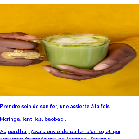
Prendre soin de son fer, une assiette à la fois
Moringa, lentilles, baobab…
Aujourd'hui, j'avais envie de parler d'un sujet qui
concerne énormément de femmes : l'anémie.