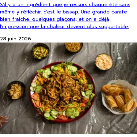
S'il y a un ingrédient que je ressors chaque été sans
même y réfléchir, c'est le bissap. Une grande carafe
bien fraîche, quelques glaçons, et on a déjà
l'impression que la chaleur devient plus supportable.
28 juin 2026