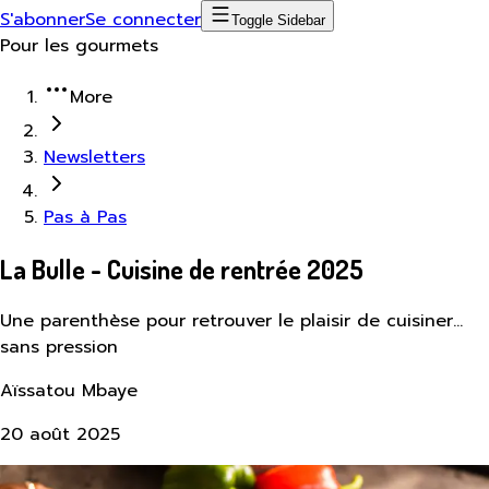
S'abonner
Se connecter
Toggle Sidebar
Pour les gourmets
More
Newsletters
Pas à Pas
La Bulle - Cuisine de rentrée 2025
Une parenthèse pour retrouver le plaisir de cuisiner…
sans pression
Aïssatou Mbaye
20 août 2025