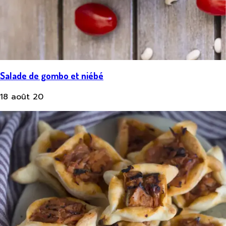
Salade de gombo et niébé
18 août 20