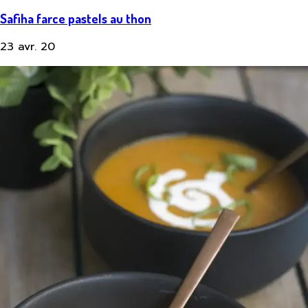
Safiha farce pastels au thon
23 avr. 20