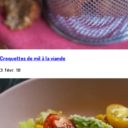
Croquettes de mil à la viande
3 févr. 18