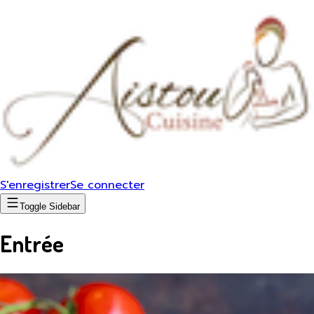
S'enregistrer
Se connecter
Toggle Sidebar
Entrée