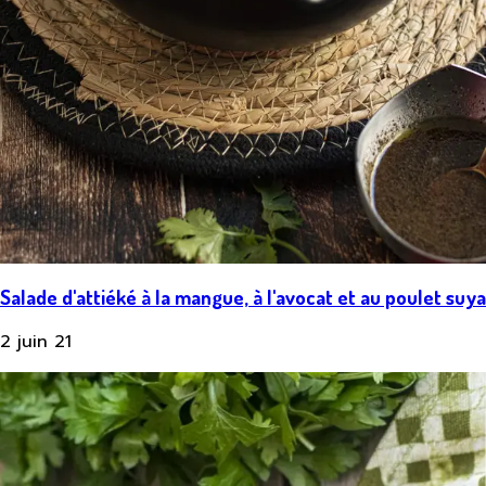
Salade d'attiéké à la mangue, à l'avocat et au poulet suya
2 juin 21