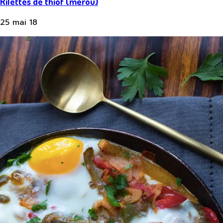
Rilettes de thiof (mérou)
25 mai 18