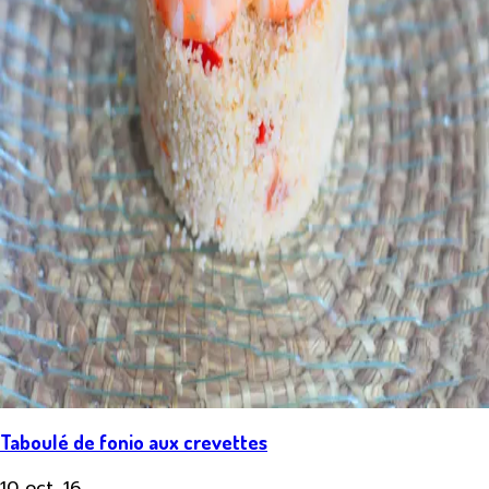
Taboulé de fonio aux crevettes
10 oct. 16