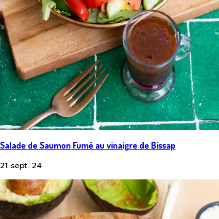
Salade de Saumon Fumé au vinaigre de Bissap
21 sept. 24