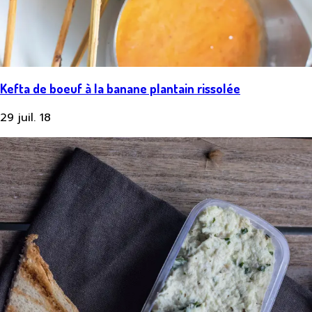
Kefta de boeuf à la banane plantain rissolée
29 juil. 18