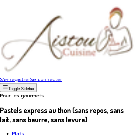
S'enregistrer
Se connecter
Toggle Sidebar
Pour les gourmets
Pastels express au thon (sans repos, sans
lait, sans beurre, sans levure)
Plats