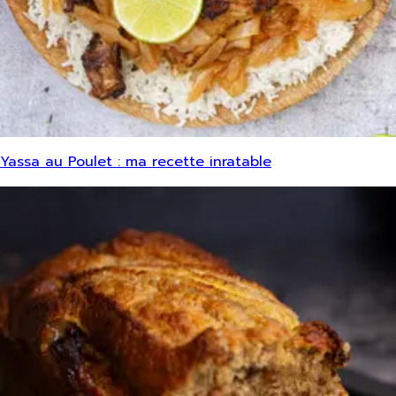
Yassa au Poulet : ma recette inratable