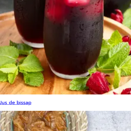
Jus de bissap