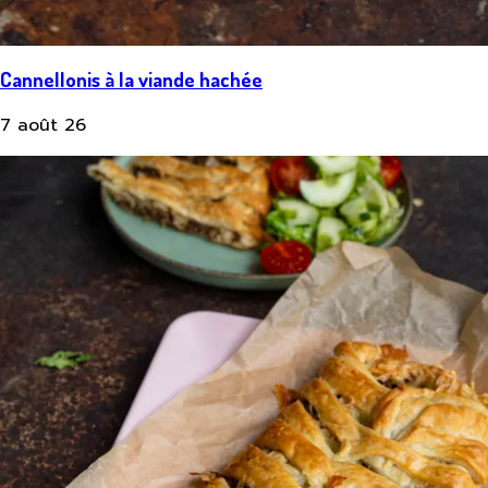
Cannellonis à la viande hachée
7 août 26