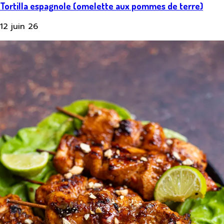
Tortilla espagnole (omelette aux pommes de terre)
12 juin 26