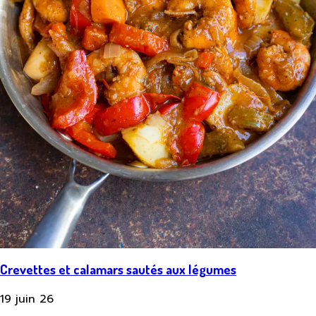
Crevettes et calamars sautés aux légumes
19 juin 26