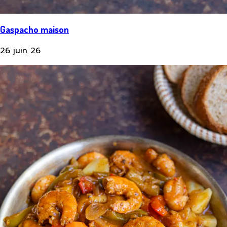
Gaspacho maison
26 juin 26