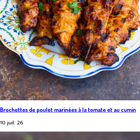
Brochettes de poulet marinées à la tomate et au cumin
10 juil. 26