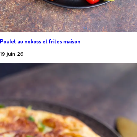
Poulet au nokoss et frites maison
19 juin 26