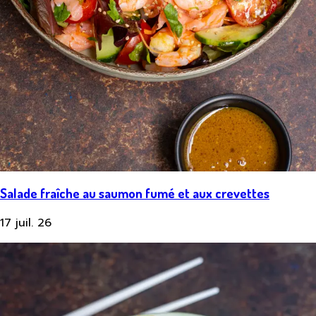
Salade fraîche au saumon fumé et aux crevettes
17 juil. 26