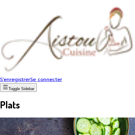
S'enregistrer
Se connecter
Toggle Sidebar
Plats