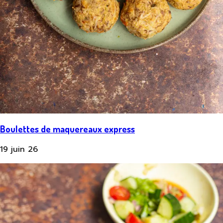
Boulettes de maquereaux express
19 juin 26