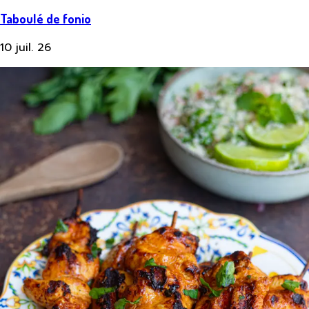
Taboulé de fonio
10 juil. 26