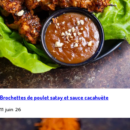
Brochettes de poulet satay et sauce cacahuète
11 juin 26