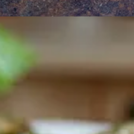
e repas qui demandent le minimum de préparation. Cett
en quelques minutes, sans cuisson, rassasiante et plei
s journées de canicule.