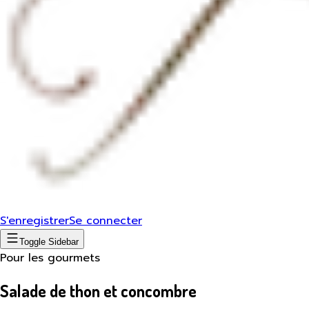
S'enregistrer
Se connecter
Toggle Sidebar
Pour les gourmets
Salade de thon et concombre