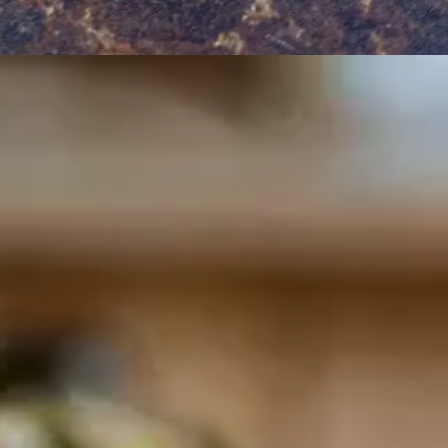
e salade de thon et concombre est exactement le
ne de fraîcheur. Accompagnée d'une tranche de pain