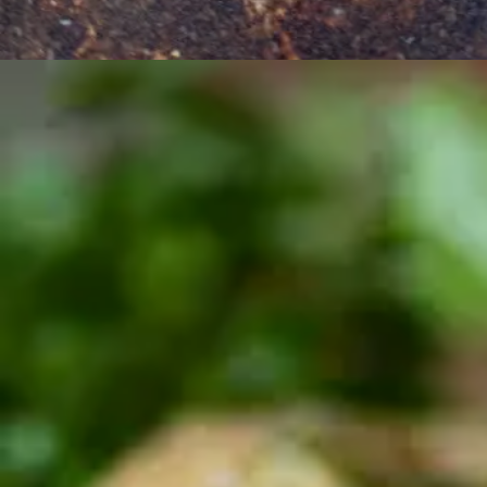
Quand le thermomètre dépasse les 30 °C, j'ai envie d
genre d'assiette que je prépare en ce moment : prête 
grillé, elle constitue un déjeuner complet, idéal pour le