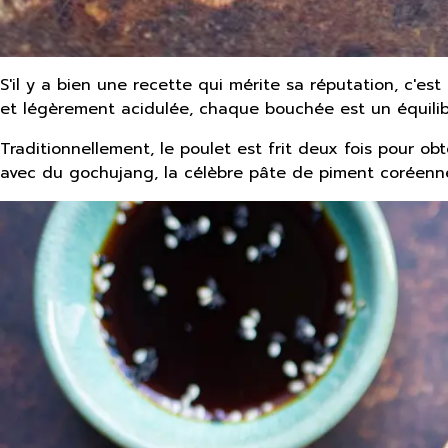
S'il y a bien une recette qui mérite sa réputation, c'est
et légèrement acidulée, chaque bouchée est un équilibre
Traditionnellement, le poulet est frit deux fois pour o
avec du gochujang, la célèbre pâte de piment coréenne, 