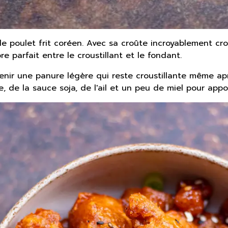
 le poulet frit coréen. Avec sa croûte incroyablement crou
 parfait entre le croustillant et le fondant.
btenir une panure légère qui reste croustillante même a
de la sauce soja, de l'ail et un peu de miel pour appor