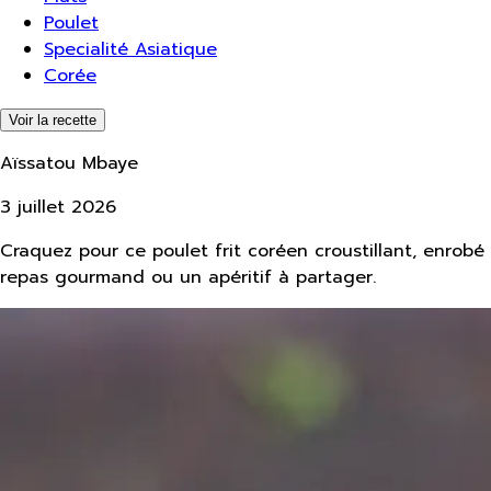
Poulet
Specialité Asiatique
Corée
Voir la recette
Aïssatou Mbaye
3 juillet 2026
Craquez pour ce poulet frit coréen croustillant, enrobé
repas gourmand ou un apéritif à partager.