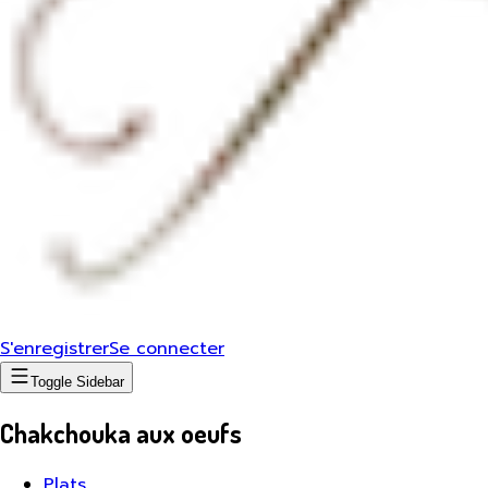
S'enregistrer
Se connecter
Toggle Sidebar
Chakchouka aux oeufs
Plats