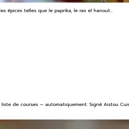
es épices telles que le paprika, le ras el hanout...
liste de courses — automatiquement. Signé Aistou Cuis