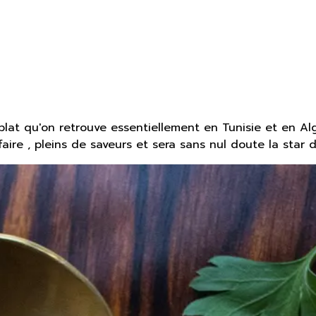
plat qu'on retrouve essentiellement en Tunisie et en Alg
 faire , pleins de saveurs et sera sans nul doute la sta