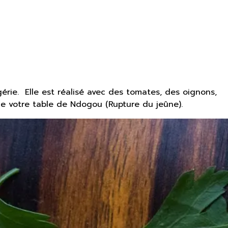
érie. Elle est réalisé avec des tomates, des oignons,
r de votre table de Ndogou (Rupture du jeûne).