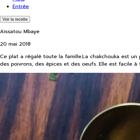
Entrée
Voir la recette
Aïssatou Mbaye
20 mai 2018
Ce plat a régalé toute la famille.La chakchouka est un 
des poivrons, des épices et des oeufs. Elle est facile à