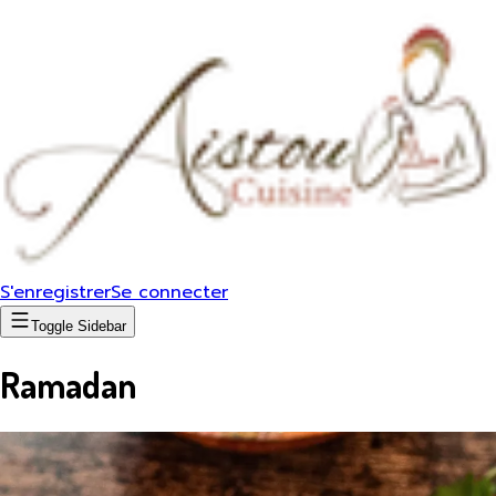
S'enregistrer
Se connecter
Toggle Sidebar
Ramadan