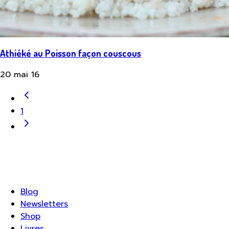
Athiéké au Poisson façon couscous
20 mai 16
1
Blog
Newsletters
Shop
Livres