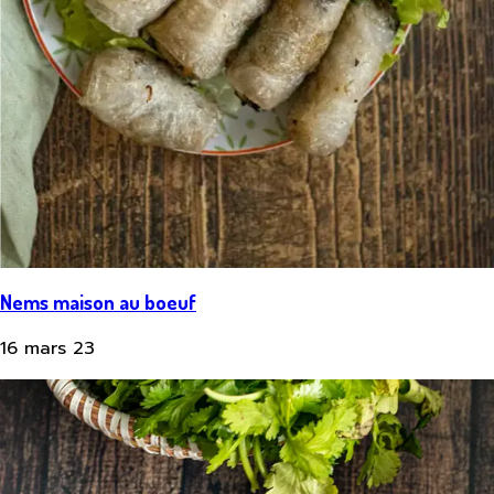
Nems maison au boeuf
16 mars 23