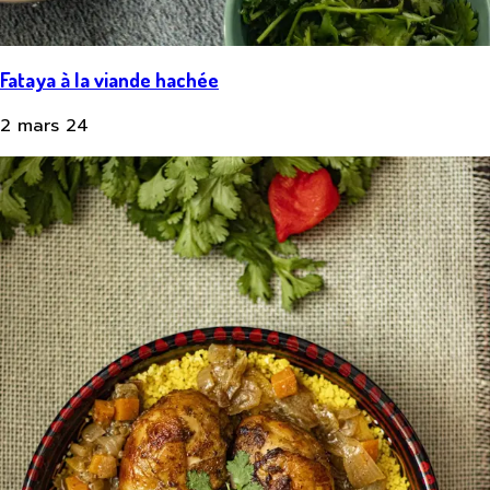
Fataya à la viande hachée
2 mars 24