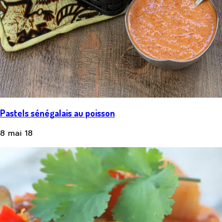
Pastels sénégalais au poisson
8 mai 18