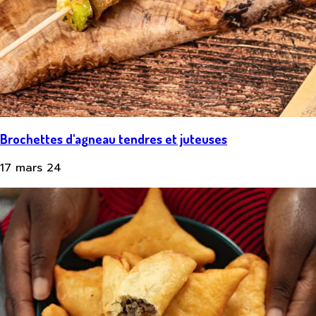
Brochettes d'agneau tendres et juteuses
17 mars 24