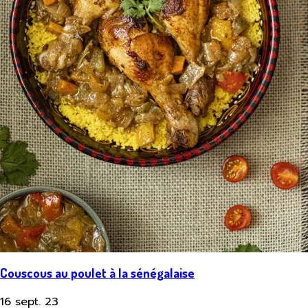
Couscous au poulet à la sénégalaise
16 sept. 23