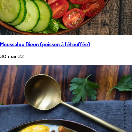
Moussalou Dieun (poisson à l'étouffée)
30 mai 22