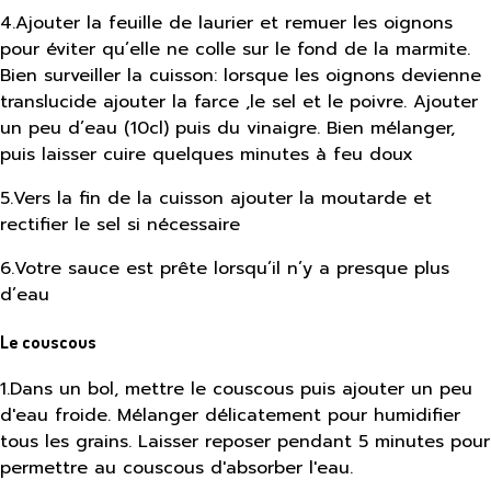
4
.
Ajouter la feuille de laurier et remuer les oignons
pour éviter qu’elle ne colle sur le fond de la marmite.
Bien surveiller la cuisson: lorsque les oignons devienne
translucide ajouter la farce ,le sel et le poivre. Ajouter
un peu d’eau (10cl) puis du vinaigre. Bien mélanger,
puis laisser cuire quelques minutes à feu doux
5
.
Vers la fin de la cuisson ajouter la moutarde et
rectifier le sel si nécessaire
6
.
Votre sauce est prête lorsqu’il n’y a presque plus
d’eau
Le couscous
1
.
Dans un bol, mettre le couscous puis ajouter un peu
d'eau froide. Mélanger délicatement pour humidifier
tous les grains. Laisser reposer pendant 5 minutes pour
permettre au couscous d'absorber l'eau.