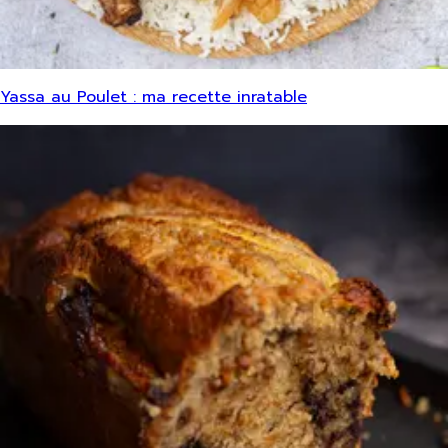
Yassa au Poulet : ma recette inratable