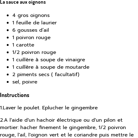
La sauce aux oignons
4 gros oignons
1 feuille de laurier
6 gousses d’ail
1 poivron rouge
1 carotte
1/2 poivron rouge
1 cuillère à soupe de vinaigre
1 cuillère à soupe de moutarde
2 piments secs ( facultatif)
sel, poivre
Instructions
1
.
Laver le poulet. Eplucher le gingembre
2
.
A l'aide d'un hachoir électrique ou d'un pilon et
mortier: hacher finement le gingembre, 1/2 poivron
rouge, l'ail, l'oignon vert et le coriandre puis mettre le