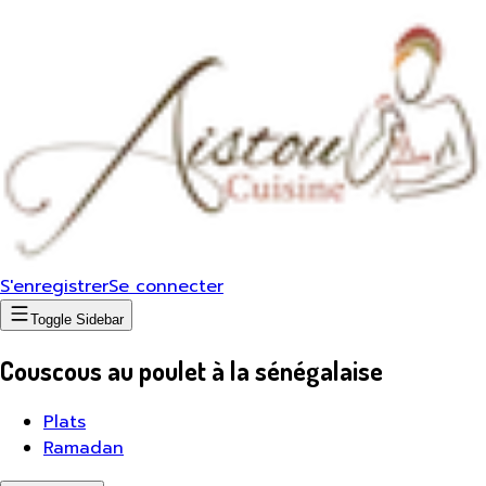
S'enregistrer
Se connecter
Toggle Sidebar
Couscous au poulet à la sénégalaise
Plats
Ramadan