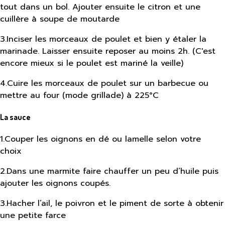
tout dans un bol. Ajouter ensuite le citron et une
cuillère à soupe de moutarde
3
.
Inciser les morceaux de poulet et bien y étaler la
marinade. Laisser ensuite reposer au moins 2h. (C'est
encore mieux si le poulet est mariné la veille)
4
.
Cuire les morceaux de poulet sur un barbecue ou
mettre au four (mode grillade) à 225°C
La sauce
1
.
Couper les oignons en dé ou lamelle selon votre
choix
2
.
Dans une marmite faire chauffer un peu d’huile puis
ajouter les oignons coupés.
3
.
Hacher l’ail, le poivron et le piment de sorte à obtenir
une petite farce