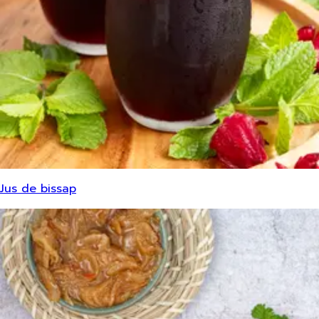
Jus de bissap