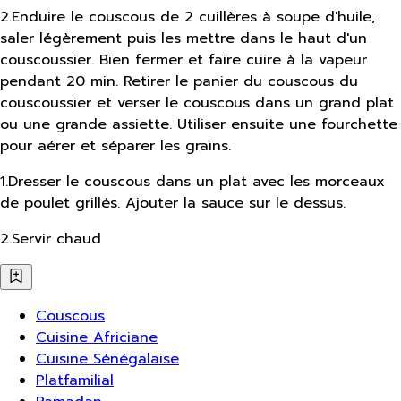
2
.
Enduire le couscous de 2 cuillères à soupe d'huile,
saler légèrement puis les mettre dans le haut d'un
couscoussier. Bien fermer et faire cuire à la vapeur
pendant 20 min. Retirer le panier du couscous du
couscoussier et verser le couscous dans un grand plat
ou une grande assiette. Utiliser ensuite une fourchette
pour aérer et séparer les grains.
1
.
Dresser le couscous dans un plat avec les morceaux
de poulet grillés. Ajouter la sauce sur le dessus.
2
.
Servir chaud
Couscous
Cuisine Africiane
Cuisine Sénégalaise
Platfamilial