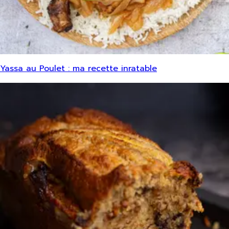
Yassa au Poulet : ma recette inratable