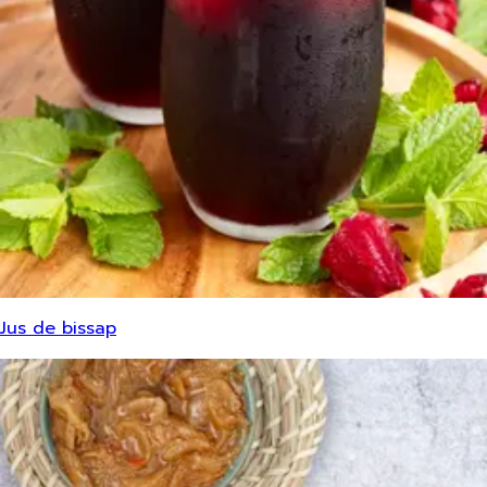
Jus de bissap