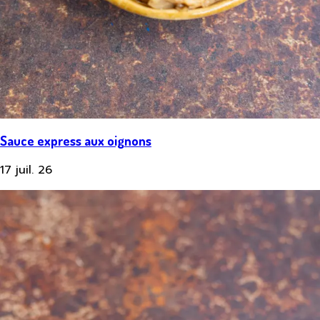
Sauce express aux oignons
17 juil. 26