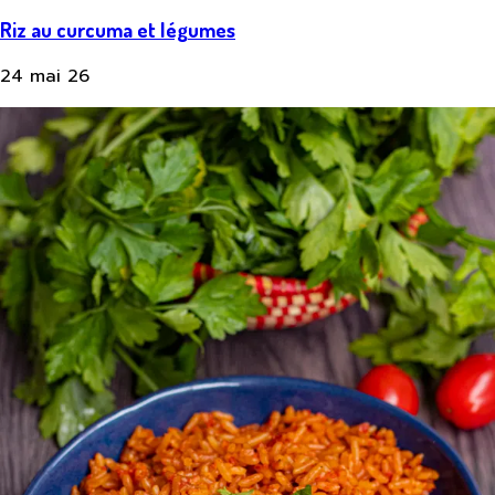
Riz au curcuma et légumes
24 mai 26