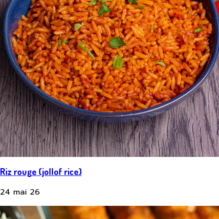
Riz rouge (jollof rice)
24 mai 26