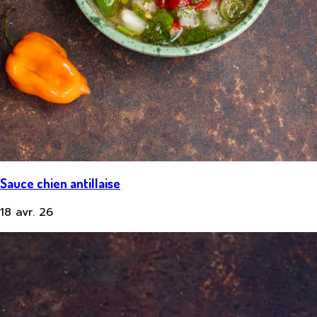
Sauce chien antillaise
18 avr. 26