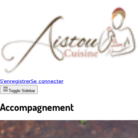
S'enregistrer
Se connecter
Toggle Sidebar
Accompagnement