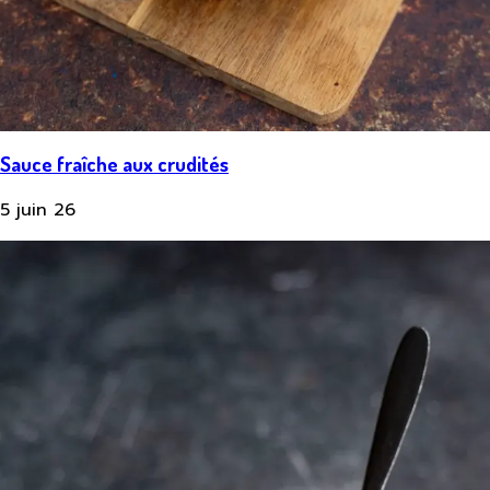
Sauce fraîche aux crudités
5 juin 26