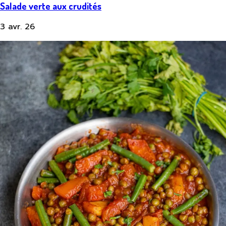
Salade verte aux crudités
3 avr. 26