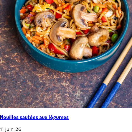
Nouilles sautées aux légumes
11 juin 26