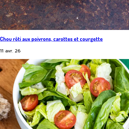
Chou rôti aux poivrons, carottes et courgette
11 avr. 26