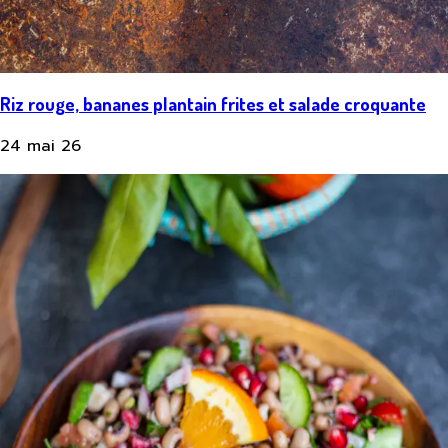
Riz rouge, bananes plantain frites et salade croquante
24 mai 26