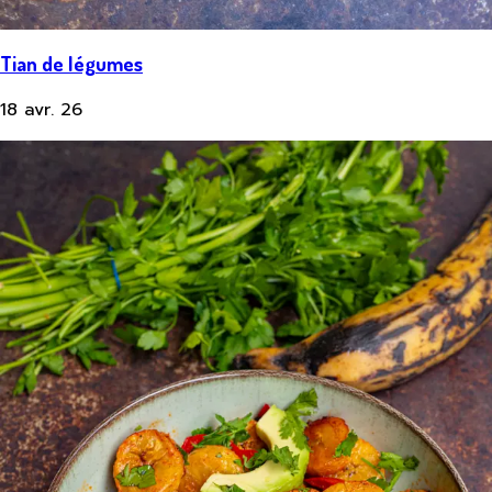
Tian de légumes
18 avr. 26