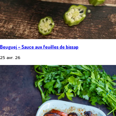
Beuguej – Sauce aux feuilles de bissap
25 avr. 26