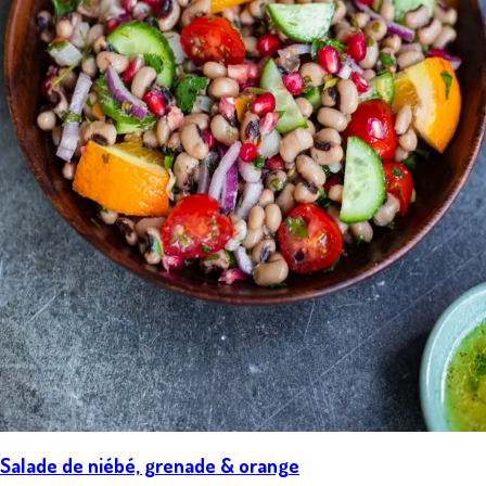
Salade de niébé, grenade & orange