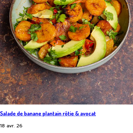
Salade de banane plantain rôtie & avocat
18 avr. 26