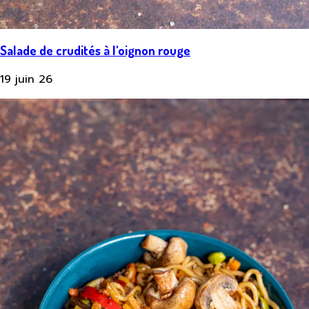
Salade de crudités à l'oignon rouge
19 juin 26