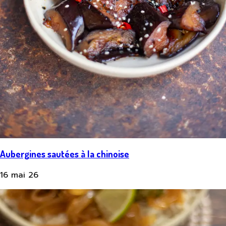
Aubergines sautées à la chinoise
16 mai 26