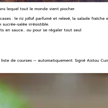
ans lequel tout le monde vient piocher.
cases : le riz jollof parfumé et relevé, la salade fraîch
sucrée-salée irrésistible.
s en sauce... ou pour se régaler tout seul.
liste de courses — automatiquement. Signé Aistou Cuis