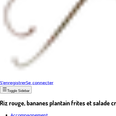
S'enregistrer
Se connecter
Toggle Sidebar
Riz rouge, bananes plantain frites et salade 
Accompagnement