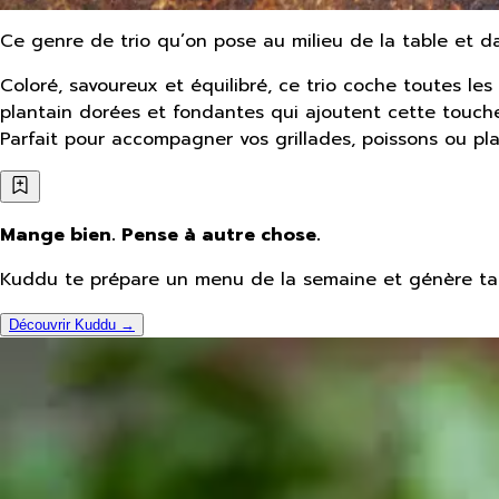
Ce genre de trio qu’on pose au milieu de la table et d
Coloré, savoureux et équilibré, ce trio coche toutes les 
plantain dorées et fondantes qui ajoutent cette touche 
Parfait pour accompagner vos grillades, poissons ou plat
Mange bien. Pense à autre chose.
Kuddu te prépare un menu de la semaine et génère ta 
Découvrir Kuddu →