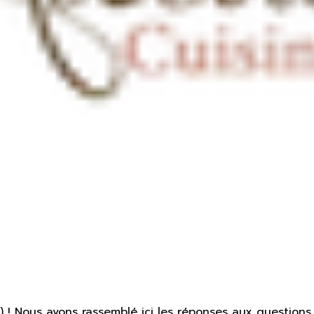
 ! Nous avons rassemblé ici les réponses aux questions 