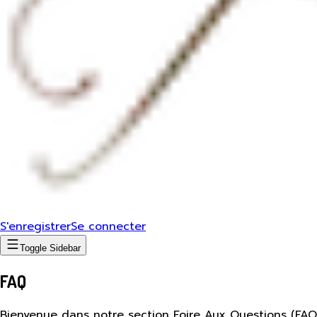
S'enregistrer
Se connecter
Toggle Sidebar
FAQ
Bienvenue dans notre section Foire Aux Questions (FAQ)