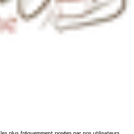
les plus fréquemment posées par nos utilisateurs.