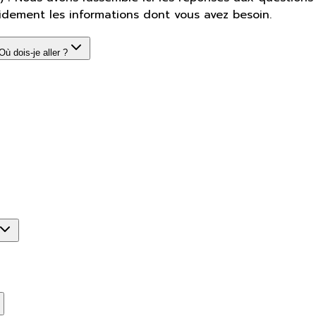
idement les informations dont vous avez besoin.
ù dois-je aller ?