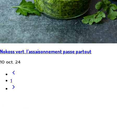
Nokoss vert, l’assaisonnement passe partout
10 oct. 24
1