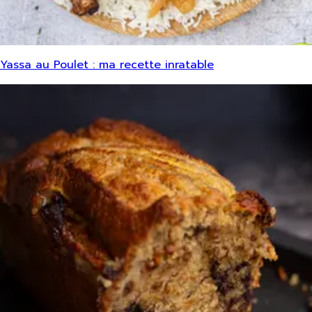
Yassa au Poulet : ma recette inratable