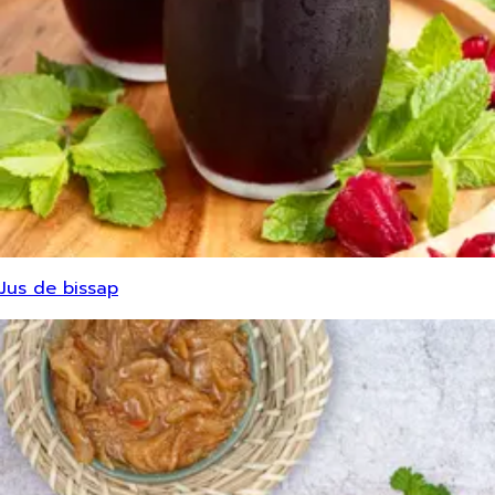
Jus de bissap