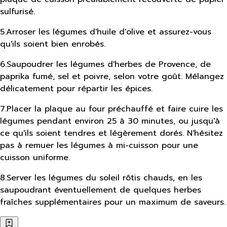
sulfurisé.
5
.
Arroser les légumes d'huile d'olive et assurez-vous
qu'ils soient bien enrobés.
6
.
Saupoudrer les légumes d'herbes de Provence, de
paprika fumé, sel et poivre, selon votre goût. Mélangez
délicatement pour répartir les épices.
7
.
Placer la plaque au four préchauffé et faire cuire les
légumes pendant environ 25 à 30 minutes, ou jusqu'à
ce qu'ils soient tendres et légèrement dorés. N'hésitez
pas à remuer les légumes à mi-cuisson pour une
cuisson uniforme.
8
.
Server les légumes du soleil rôtis chauds, en les
saupoudrant éventuellement de quelques herbes
fraîches supplémentaires pour un maximum de saveurs.