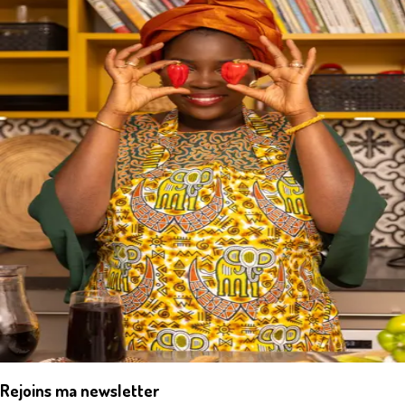
Rejoins ma newsletter