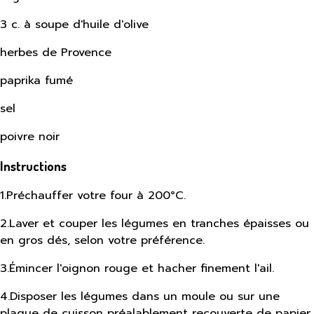
3 c. à soupe d'huile d'olive
herbes de Provence
paprika fumé
sel
poivre noir
Instructions
1
.
Préchauffer votre four à 200°C.
2
.
Laver et couper les légumes en tranches épaisses ou
en gros dés, selon votre préférence.
3
.
Émincer l'oignon rouge et hacher finement l'ail.
4
.
Disposer les légumes dans un moule ou sur une
plaque de cuisson préalablement recouverte de papier