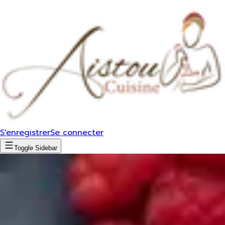
S'enregistrer
Se connecter
Toggle Sidebar