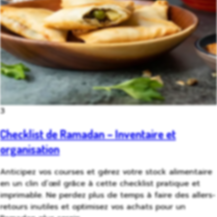
3
Checklist de Ramadan – Inventaire et
organisation
Anticipez vos courses et gérez votre stock alimentaire
en un clin d’œil grâce à cette checklist pratique et
imprimable. Ne perdez plus de temps à faire des allers-
retours inutiles et optimisez vos achats pour un