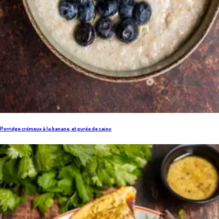
Porridge crémeux à la banane, et purée de cajou