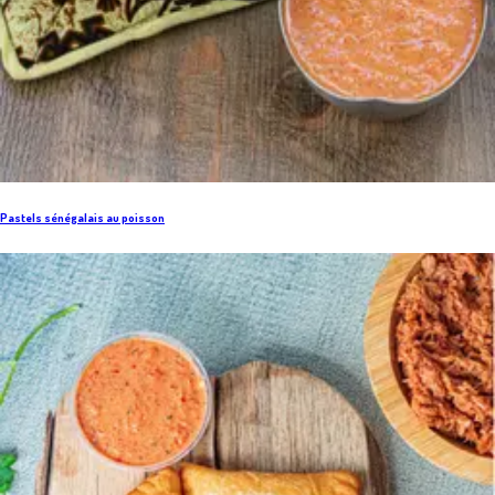
Pastels sénégalais au poisson