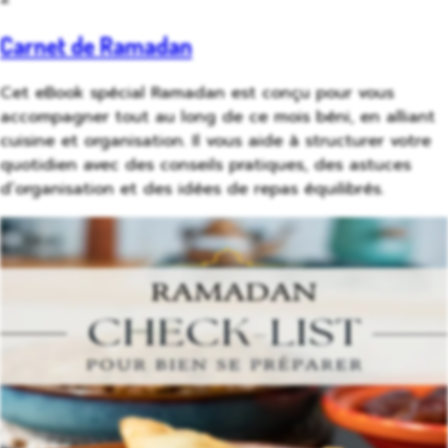
Carnet de Ramadan
Cet eBook spécial Ramadan est conçu pour vous
accompagner tout au long de ce mois béni, en alliant
cuisine et organisation. Il vous aide à structurer votre
quotidien avec des conseils pratiques, des astuces
d’organisation et des idées de repas équilibrés.