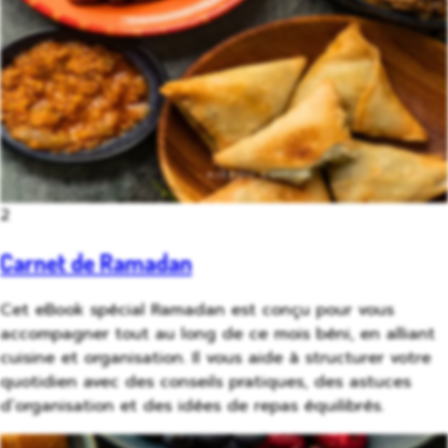
2
Carnet de Ramadan
Cet eBook spécial Ramadan est conçu pour vous
accompagner tout au long de ce mois béni, en alliant
cuisine et organisation. Il vous aide à structurer votre
quotidien avec des conseils pratiques, des astuces
d’organisation et des idées de repas équilibrés.