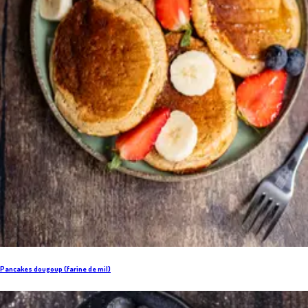
Pancakes dougoup (farine de mil)