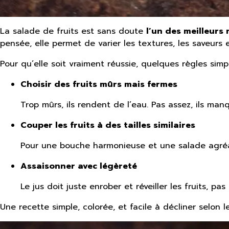
La salade de fruits est sans doute
l’un des meilleurs
pensée, elle permet de varier les textures, les saveurs 
Pour qu’elle soit vraiment réussie, quelques règles simp
Choisir des fruits mûrs mais fermes
Trop mûrs, ils rendent de l’eau. Pas assez, ils manq
Couper les fruits à des tailles similaires
Pour une bouche harmonieuse et une salade agréab
Assaisonner avec légèreté
Le jus doit juste enrober et réveiller les fruits, pa
Une recette simple, colorée, et facile à décliner selon l