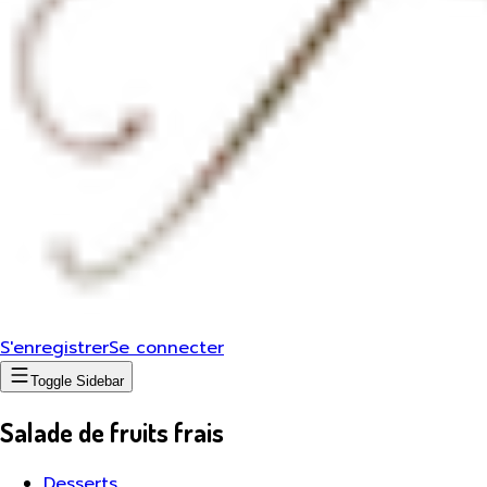
S'enregistrer
Se connecter
Toggle Sidebar
Salade de fruits frais
Desserts