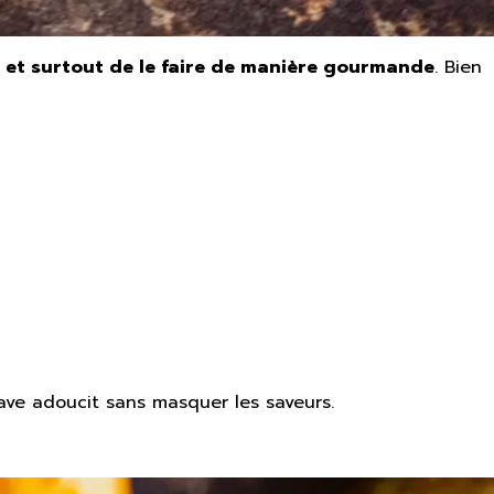
s, et surtout de le faire de manière gourmande
. Bien
’agave adoucit sans masquer les saveurs.