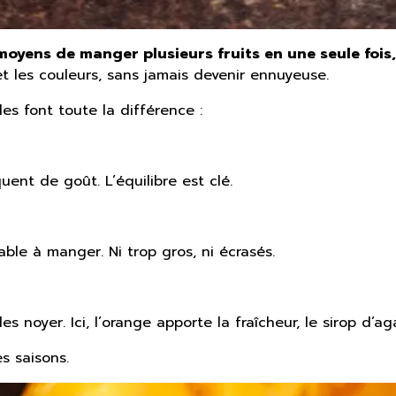
 moyens de manger plusieurs fruits en une seule foi
et les couleurs, sans jamais devenir ennuyeuse.
les font toute la différence :
uent de goût. L’équilibre est clé.
le à manger. Ni trop gros, ni écrasés.
s les noyer. Ici, l’orange apporte la fraîcheur, le sirop d
es saisons.