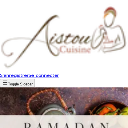
S'enregistrer
Se connecter
Toggle Sidebar