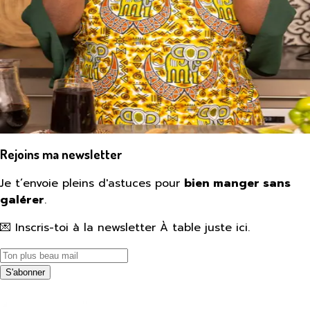
Rejoins ma newsletter
Je t’envoie pleins d'astuces pour
bien manger sans
galérer
.
💌 Inscris-toi à la newsletter À table juste ici.
S'abonner