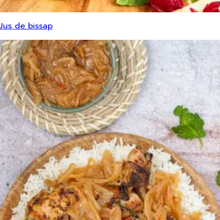
Jus de bissap