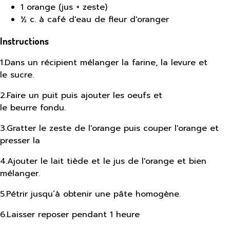
1 orange (jus + zeste)
½ c. à café d'eau de fleur d'oranger
Instructions
1
.
Dans un récipient mélanger la farine, la levure et
le sucre.
2
.
Faire un puit puis ajouter les oeufs et
le beurre fondu.
3
.
Gratter le zeste de l'orange puis couper l'orange et
presser la
4
.
Ajouter le lait tiède et le jus de l'orange et bien
mélanger.
5
.
Pétrir jusqu’à obtenir une pâte homogène.
6
.
Laisser reposer pendant 1 heure