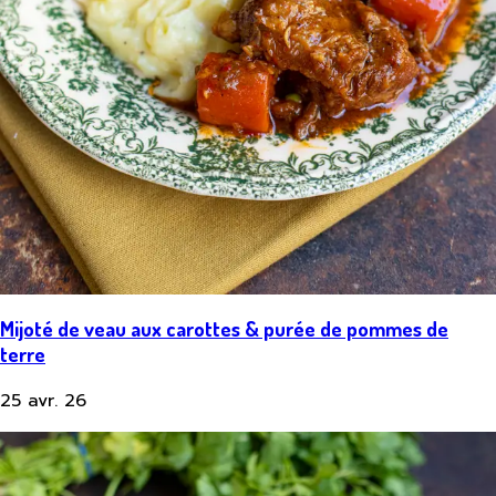
Mijoté de veau aux carottes & purée de pommes de
terre
25 avr. 26