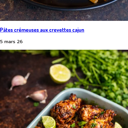
Pâtes crémeuses aux crevettes cajun
5 mars 26