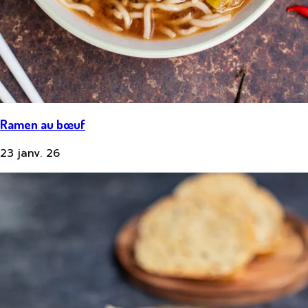
Ramen au bœuf
23 janv. 26