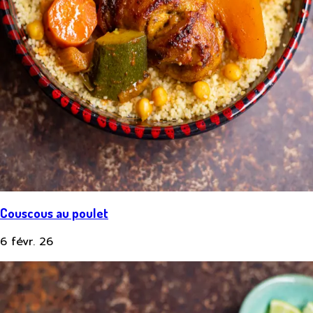
Couscous au poulet
6 févr. 26