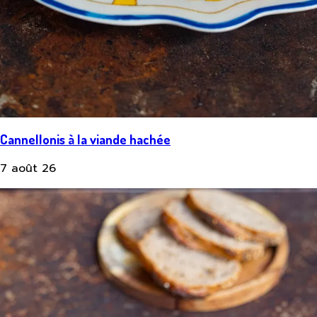
Cannellonis à la viande hachée
7 août 26