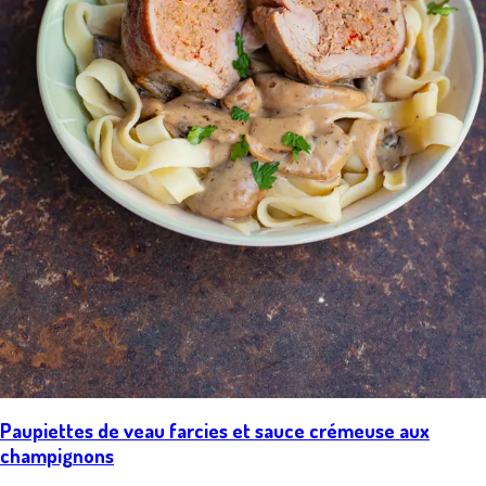
Paupiettes de veau farcies et sauce crémeuse aux
champignons