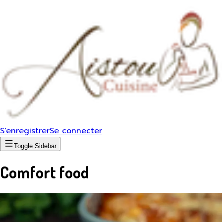
S'enregistrer
Se connecter
Toggle Sidebar
Comfort food