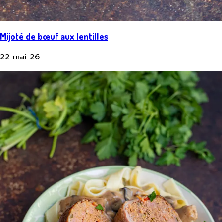
Mijoté de bœuf aux lentilles
22 mai 26