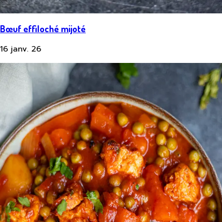
Bœuf effiloché mijoté
16 janv. 26