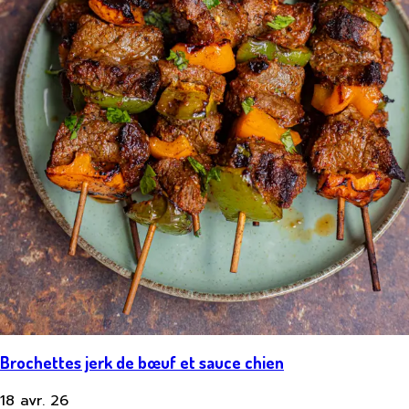
Brochettes jerk de bœuf et sauce chien
18 avr. 26