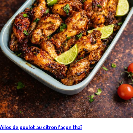
Ailes de poulet au citron façon thaï