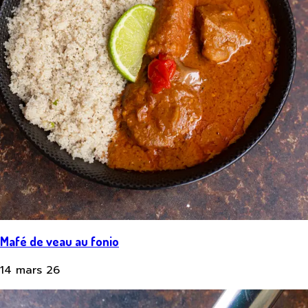
Mafé de veau au fonio
14 mars 26