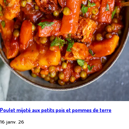
Poulet mijoté aux petits pois et pommes de terre
16 janv. 26