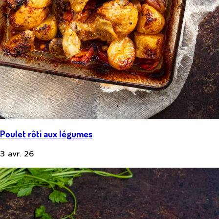
Poulet rôti aux légumes
3 avr. 26