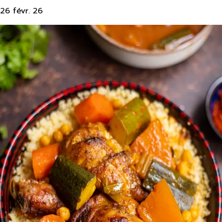
26 févr. 26