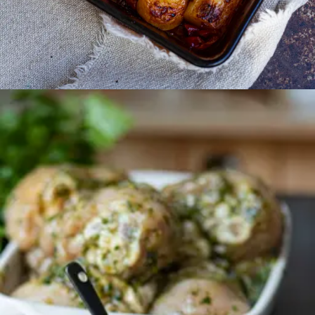
Et à la fin ? Un poulet doré, des légumes fondants, un
jus incroyable. Comme si tu avais passé des heures
dessus. Alors que non. Juste bien réfléchi.