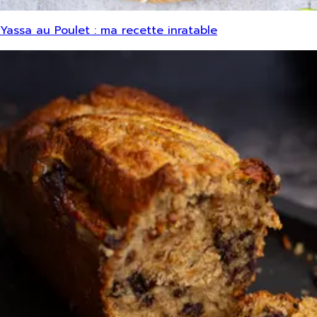
Yassa au Poulet : ma recette inratable