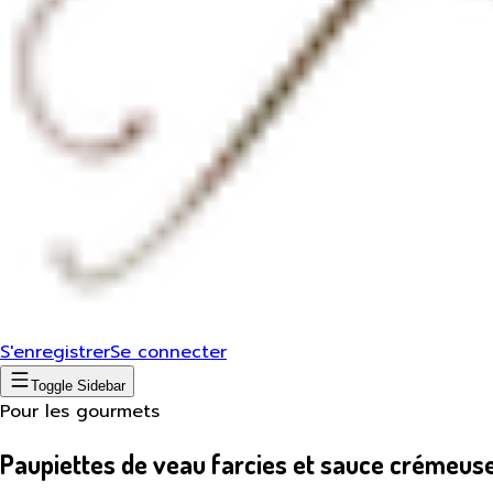
S'enregistrer
Se connecter
Toggle Sidebar
Pour les gourmets
Paupiettes de veau farcies et sauce crémeu