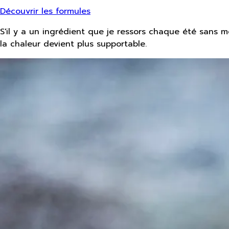
Découvrir les formules
S'il y a un ingrédient que je ressors chaque été sans mê
la chaleur devient plus supportable.