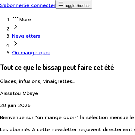
S'abonner
Se connecter
Toggle Sidebar
More
Newsletters
On mange quoi
Tout ce que le bissap peut faire cet été
Glaces, infusions, vinaigrettes…
Aïssatou Mbaye
28 juin 2026
Bienvenue sur "on mange quoi?" la sélection mensuelle
Les abonnés à cette newsletter reçoivent directement d