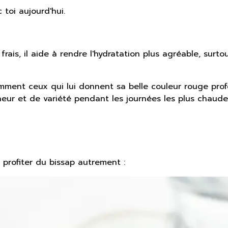
 toi aujourd'hui.
frais, il aide à rendre l'hydratation plus agréable, surto
mment ceux qui lui donnent sa belle couleur rouge pro
heur et de variété pendant les journées les plus chaude
r profiter du bissap autrement :