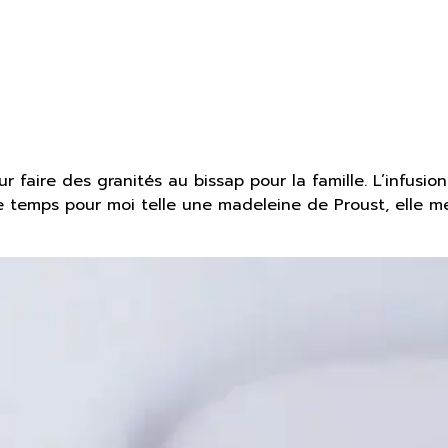
 pour faire des granités au bissap pour la famille. L’infu
e temps pour moi telle une madeleine de Proust, elle me 