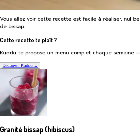
Vous allez voir cette recette est facile à réaliser, nul 
de bissap.
Cette recette te plaît ?
Kuddu te propose un menu complet chaque semaine — a
Découvrir Kuddu →
Granité bissap (hibiscus)