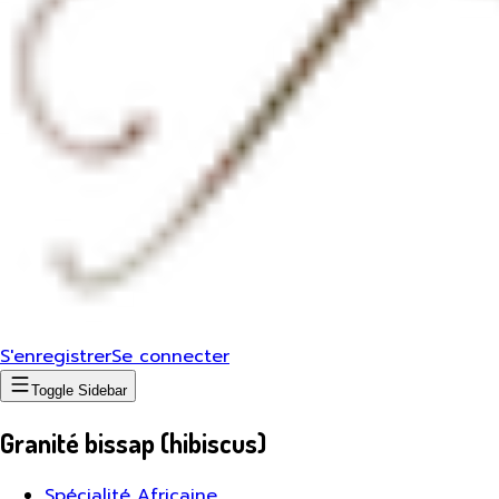
S'enregistrer
Se connecter
Toggle Sidebar
Granité bissap (hibiscus)
Spécialité Africaine