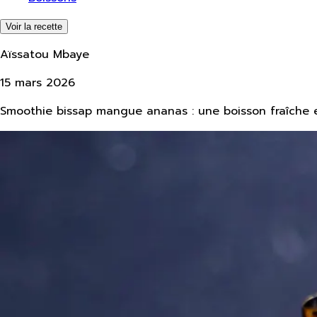
Voir la recette
Aïssatou Mbaye
15 mars 2026
Smoothie bissap mangue ananas : une boisson fraîche 