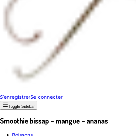
S'enregistrer
Se connecter
Toggle Sidebar
Smoothie bissap – mangue – ananas
Boissons