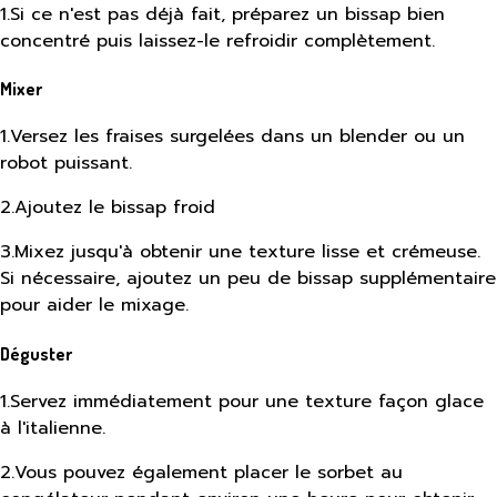
1
.
Si ce n'est pas déjà fait, préparez un bissap bien
concentré puis laissez-le refroidir complètement.
Mixer
1
.
Versez les fraises surgelées dans un blender ou un
robot puissant.
2
.
Ajoutez le bissap froid
3
.
Mixez jusqu'à obtenir une texture lisse et crémeuse.
Si nécessaire, ajoutez un peu de bissap supplémentaire
pour aider le mixage.
Déguster
1
.
Servez immédiatement pour une texture façon glace
à l'italienne.
2
.
Vous pouvez également placer le sorbet au