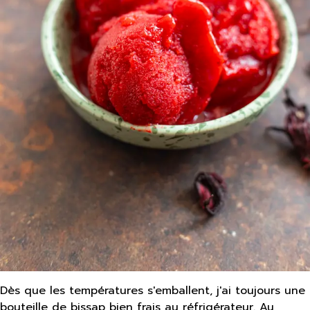
Dès que les températures s'emballent, j'ai toujours une
bouteille de bissap bien frais au réfrigérateur. Au