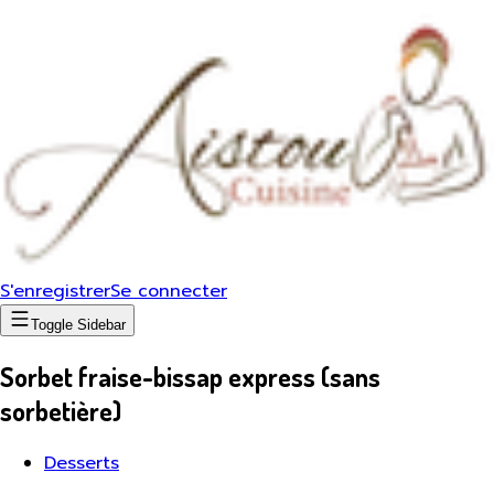
S'enregistrer
Se connecter
Toggle Sidebar
Sorbet fraise-bissap express (sans
sorbetière)
Desserts