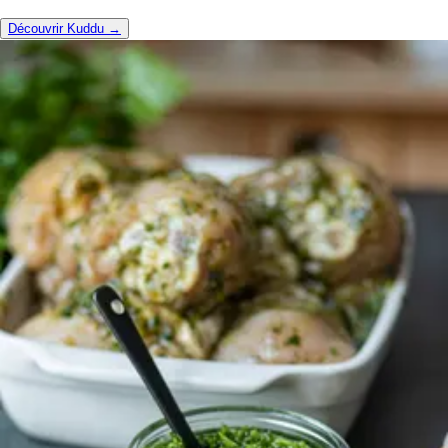
Découvrir Kuddu →