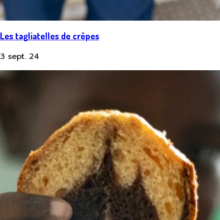
Les tagliatelles de crêpes
3 sept. 24