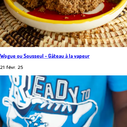
Wogue ou Sousseul - Gâteau à la vapeur
21 févr. 25