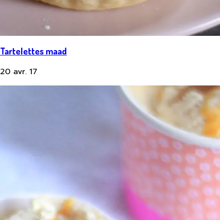
Tartelettes maad
20 avr. 17