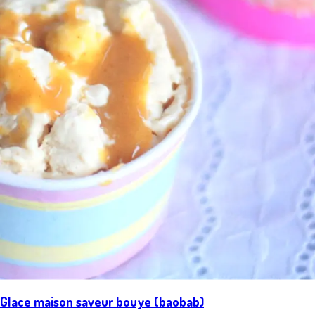
Glace maison saveur bouye (baobab)