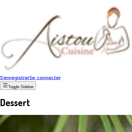
S'enregistrer
Se connecter
Toggle Sidebar
Dessert