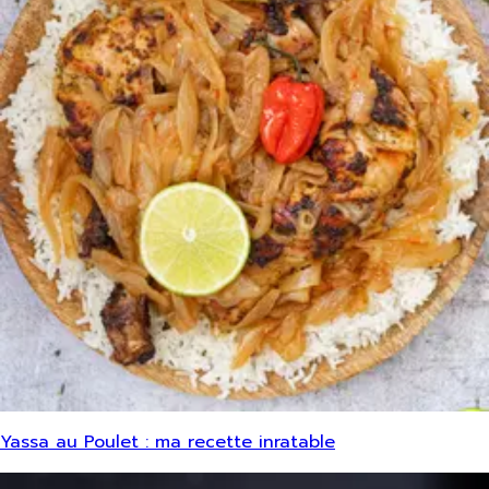
Yassa au Poulet : ma recette inratable