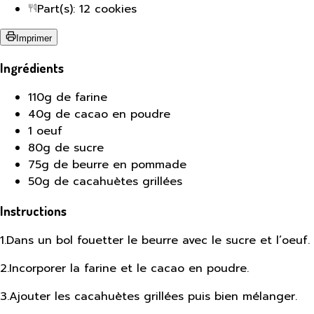
Part(s): 12 cookies
Imprimer
Ingrédients
110g de farine
40g de cacao en poudre
1 oeuf
80g de sucre
75g de beurre en pommade
50g de cacahuètes grillées
Instructions
1
.
Dans un bol fouetter le beurre avec le sucre et l’oeuf.
2
.
Incorporer la farine et le cacao en poudre.
3
.
Ajouter les cacahuètes grillées puis bien mélanger.