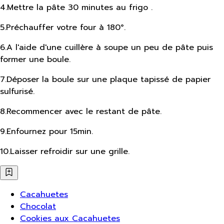
4
.
Mettre la pâte 30 minutes au frigo .
5
.
Préchauffer votre four à 180°.
6
.
A l'aide d'une cuillère à soupe un peu de pâte puis
former une boule.
7
.
Déposer la boule sur une plaque tapissé de papier
sulfurisé.
8
.
Recommencer avec le restant de pâte.
9
.
Enfournez pour 15min.
10
.
Laisser refroidir sur une grille.
Cacahuetes
Chocolat
Cookies aux Cacahuetes