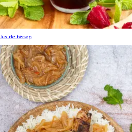
Jus de bissap