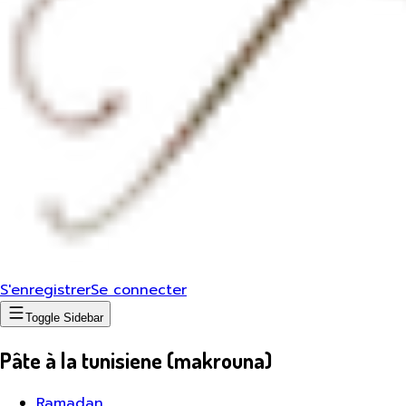
S'enregistrer
Se connecter
Toggle Sidebar
Pâte à la tunisiene (makrouna)
Ramadan