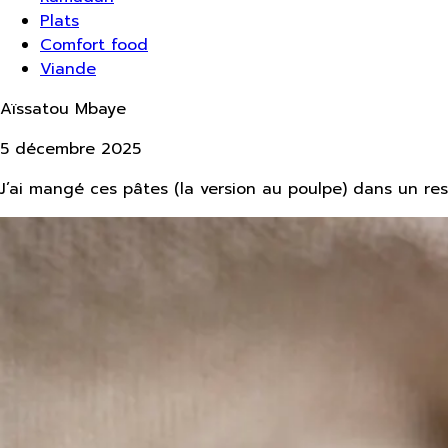
Plats
Comfort food
Viande
Aïssatou Mbaye
5 décembre 2025
J’ai mangé ces pâtes (la version au poulpe) dans un rest