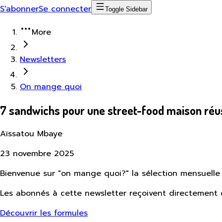
S'abonner
Se connecter
Toggle Sidebar
More
Newsletters
On mange quoi
7 sandwichs pour une street-food maison réu
Aïssatou Mbaye
23 novembre 2025
Bienvenue sur "on mange quoi?" la sélection mensuelle
Les abonnés à cette newsletter reçoivent directement d
Découvrir les formules