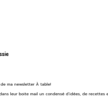
ssie
 de ma newsletter À table!
ans leur boite mail un condensé d’idées, de recettes et