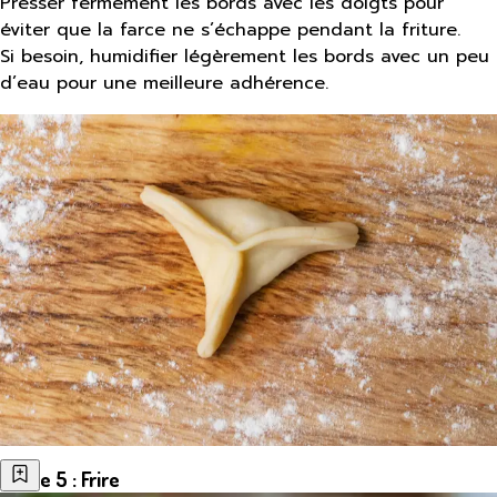
Presser fermement les bords avec les doigts pour
éviter que la farce ne s’échappe pendant la friture.
Si besoin, humidifier légèrement les bords avec un peu
d’eau pour une meilleure adhérence.
Étape 5 : Frire