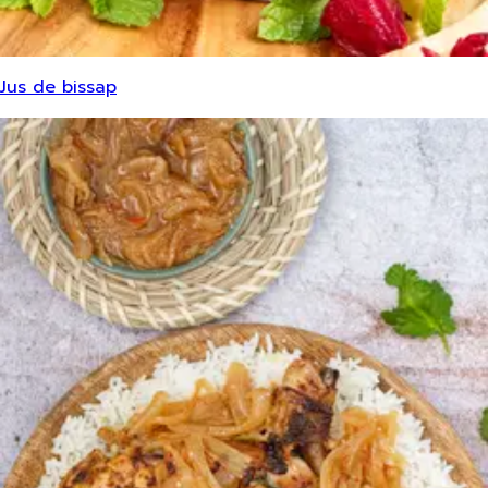
Jus de bissap