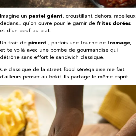
Imagine un
pastel géant
, croustillant dehors, moelleux
dedans… qu’on ouvre pour le garnir de
frites dorées
et d’un oeuf au plat.
Un trait de
piment
, parfois une touche de f
romage
,
et te voilà avec une bombe de gourmandise qui
détrône sans effort le sandwich classique.
Ce classique de la street food sénégalaise me fait
d’ailleurs penser au bokit. Ils partage le même esprit.