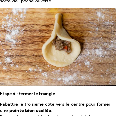
sorte de “poche ouverte”.
Étape 4 : Fermer le triangle
Rabattre le troisième côté vers le centre pour former
une
pointe bien scellée
.