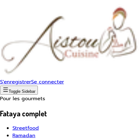
S'enregistrer
Se connecter
Toggle Sidebar
Pour les gourmets
Fataya complet
Streetfood
Ramadan