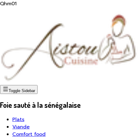
Qhm01
Toggle Sidebar
Foie sauté à la sénégalaise
Plats
Viande
Comfort food