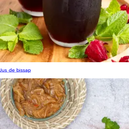
Jus de bissap