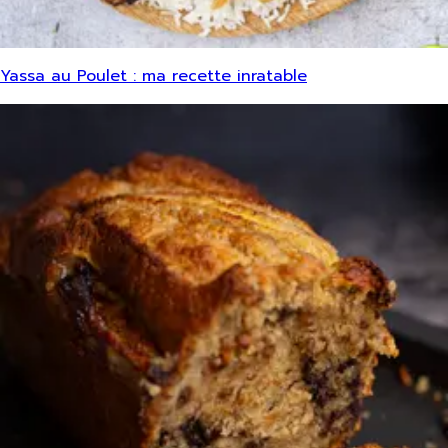
Yassa au Poulet : ma recette inratable