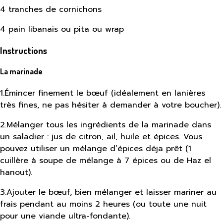
4 tranches de cornichons
4 pain libanais ou pita ou wrap
Instructions
La marinade
1
.
Émincer finement le bœuf (idéalement en lanières
très fines, ne pas hésiter à demander à votre boucher).
2
.
Mélanger tous les ingrédients de la marinade dans
un saladier : jus de citron, ail, huile et épices. Vous
pouvez utiliser un mélange d’épices déja prêt (1
cuillère à soupe de mélange à 7 épices ou de Haz el
hanout).
3
.
Ajouter le bœuf, bien mélanger et laisser mariner au
frais pendant au moins 2 heures (ou toute une nuit
pour une viande ultra-fondante).