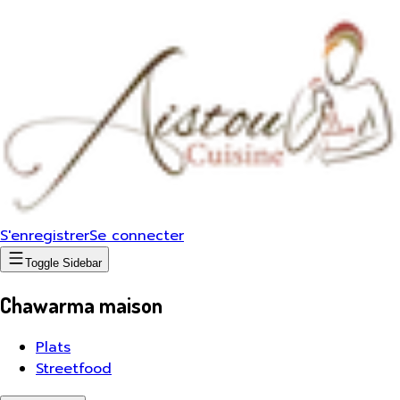
S'enregistrer
Se connecter
Toggle Sidebar
Chawarma maison
Plats
Streetfood