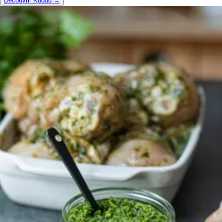
Découvrir Kuddu →