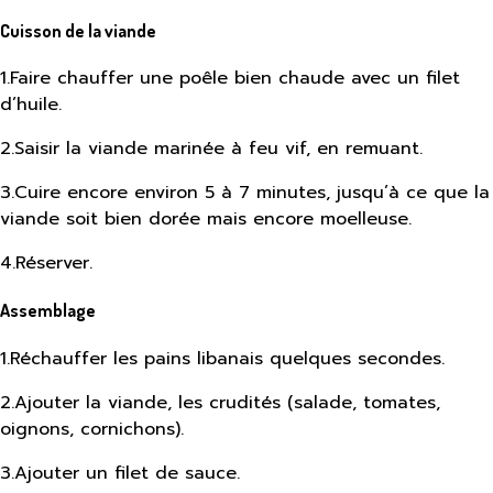
Cuisson de la viande
1
.
Faire chauffer une poêle bien chaude avec un filet
d’huile.
2
.
Saisir la viande marinée à feu vif, en remuant.
3
.
Cuire encore environ 5 à 7 minutes, jusqu’à ce que la
viande soit bien dorée mais encore moelleuse.
4
.
Réserver.
Assemblage
1
.
Réchauffer les pains libanais quelques secondes.
2
.
Ajouter la viande, les crudités (salade, tomates,
oignons, cornichons).
3
.
Ajouter un filet de sauce.