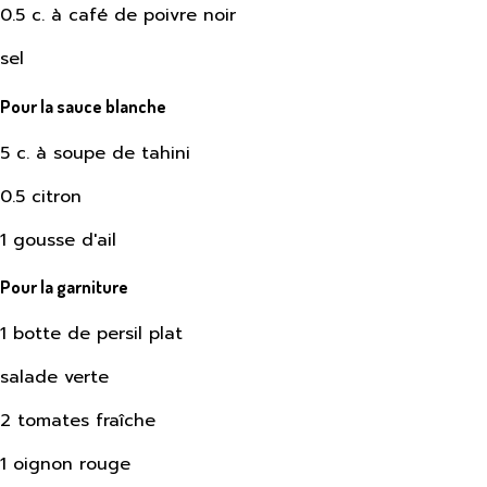
0.5 c. à café de poivre noir
sel
Pour la sauce blanche
5 c. à soupe de tahini
0.5 citron
1 gousse d'ail
Pour la garniture
1 botte de persil plat
salade verte
2 tomates fraîche
1 oignon rouge