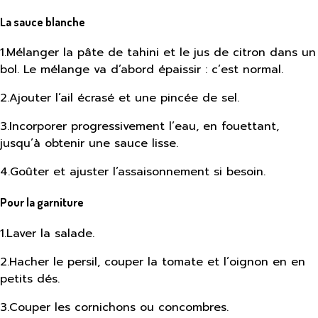
La sauce blanche
1
.
Mélanger la pâte de tahini et le jus de citron dans un
bol. Le mélange va d’abord épaissir : c’est normal.
2
.
Ajouter l’ail écrasé et une pincée de sel.
3
.
Incorporer progressivement l’eau, en fouettant,
jusqu’à obtenir une sauce lisse.
4
.
Goûter et ajuster l’assaisonnement si besoin.
Pour la garniture
1
.
Laver la salade.
2
.
Hacher le persil, couper la tomate et l’oignon en en
petits dés.
3
.
Couper les cornichons ou concombres.