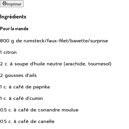
Imprimer
Ingrédients
Pour la viande
800 g de rumsteck/faux-filet/bavette/surprise
1 citron
2 c. à soupe d'huile neutre (arachide, tournesol)
2 gousses d'ails
1 c. à café de paprika
1 c. à café d'cumin
0.5 c. à café de coriandre moulue
0.5 c. à café de canelle