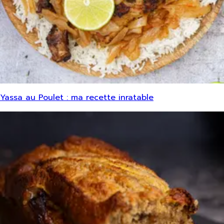
Yassa au Poulet : ma recette inratable