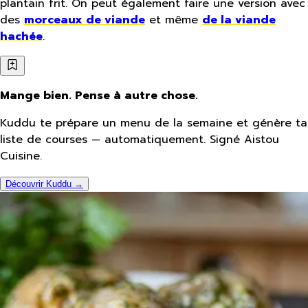
plantain frit. On peut également faire une version avec
des
morceaux de viande
et même
de la viande
hachée
.
Mange bien. Pense à autre chose.
Kuddu te prépare un menu de la semaine et génère ta
liste de courses — automatiquement. Signé Aistou
Cuisine.
Découvrir Kuddu →