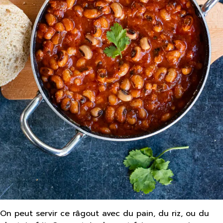
On peut servir ce râgout avec du pain, du riz, ou du