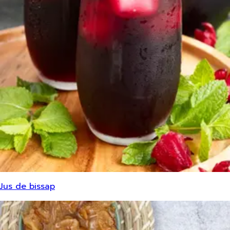
Jus de bissap