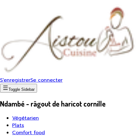
S'enregistrer
Se connecter
Toggle Sidebar
Ndambé - râgout de haricot cornille
Végétarien
Plats
Comfort food