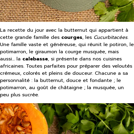
La recette du jour avec la butternut qui appartient à
cette grande famille des
courges
, les
Cucurbitacées
.
Une famille vaste et généreuse, qui réunit le potiron, le
potimarron, le giraumon la courge musquée, mais
aussi… la
calebasse
, si présente dans nos cuisines
africaines. Toutes parfaites pour préparer des veloutés
crémeux, colorés et pleins de douceur. Chacune a sa
personnalité : la butternut, douce et fondante ; le
potimarron, au goût de châtaigne ; la musquée, un
peu plus sucrée.