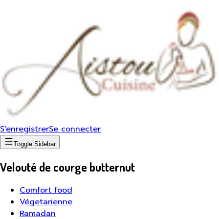
S'enregistrer
Se connecter
Toggle Sidebar
Velouté de courge butternut
Comfort food
Végetarienne
Ramadan