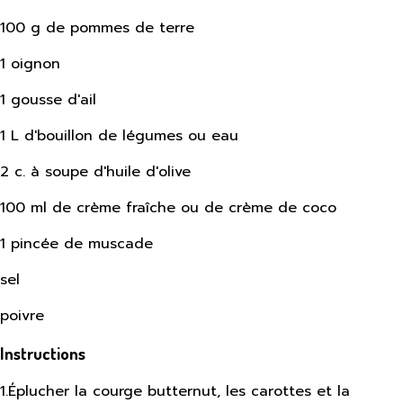
100 g de pommes de terre
1 oignon
1 gousse d'ail
1 L d'bouillon de légumes ou eau
2 c. à soupe d'huile d'olive
100 ml de crème fraîche ou de crème de coco
1 pincée de muscade
sel
poivre
Instructions
1
.
Éplucher la courge butternut, les carottes et la