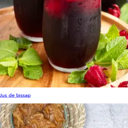
Jus de bissap