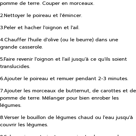
pomme de terre. Couper en morceaux.
2
.
Nettoyer le poireau et l'émincer.
3
.
Peler et hacher l'oignon et l'ail.
4
.
Chauffer l'huile d'olive (ou le beurre) dans une
grande casserole.
5
.
Faire revenir l'oignon et l'ail jusqu'à ce qu'ils soient
translucides.
6
.
Ajouter le poireau et remuer pendant 2-3 minutes.
7
.
Ajouter les morceaux de butternut, de carottes et de
pomme de terre. Mélanger pour bien enrober les
légumes.
8
.
Verser le bouillon de légumes chaud ou l'eau jusqu'à
couvrir les légumes.