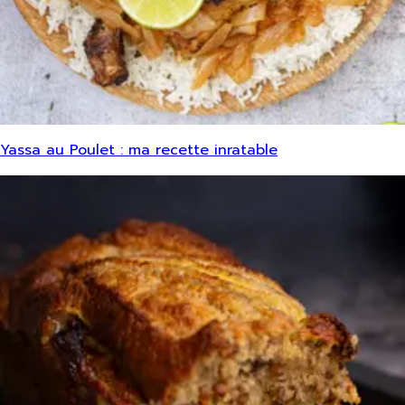
Yassa au Poulet : ma recette inratable