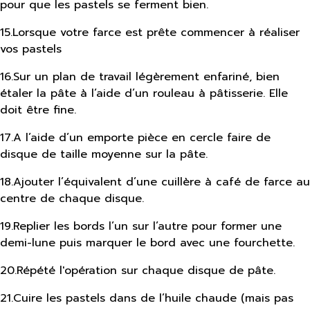
pour que les pastels se ferment bien.
15
.
Lorsque votre farce est prête commencer à réaliser
vos pastels
16
.
Sur un plan de travail légèrement enfariné, bien
étaler la pâte à l’aide d’un rouleau à pâtisserie. Elle
doit être fine.
17
.
A l’aide d’un emporte pièce en cercle faire de
disque de taille moyenne sur la pâte.
18
.
Ajouter l’équivalent d’une cuillère à café de farce au
centre de chaque disque.
19
.
Replier les bords l’un sur l’autre pour former une
demi-lune puis marquer le bord avec une fourchette.
20
.
Répété l'opération sur chaque disque de pâte.
21
.
Cuire les pastels dans de l’huile chaude (mais pas