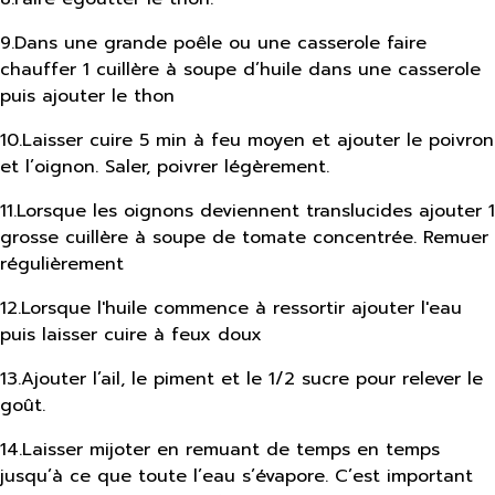
9
.
Dans une grande poêle ou une casserole faire
chauffer 1 cuillère à soupe d’huile dans une casserole
puis ajouter le thon
10
.
Laisser cuire 5 min à feu moyen et ajouter le poivron
et l’oignon. Saler, poivrer légèrement.
11
.
Lorsque les oignons deviennent translucides ajouter 1
grosse cuillère à soupe de tomate concentrée. Remuer
régulièrement
12
.
Lorsque l'huile commence à ressortir ajouter l'eau
puis laisser cuire à feux doux
13
.
Ajouter l’ail, le piment et le 1/2 sucre pour relever le
goût.
14
.
Laisser mijoter en remuant de temps en temps
jusqu’à ce que toute l’eau s’évapore. C’est important