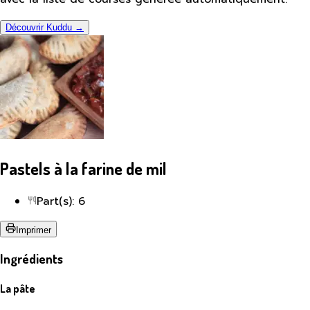
Découvrir Kuddu →
Pastels à la farine de mil
Part(s): 6
Imprimer
Ingrédients
La pâte