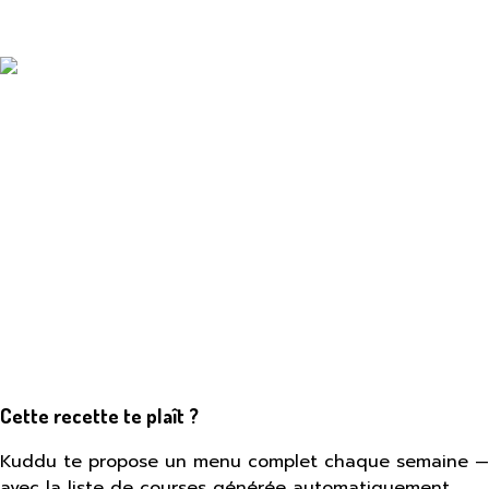
Cette recette te plaît ?
Kuddu te propose un menu complet chaque semaine —
avec la liste de courses générée automatiquement.