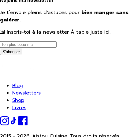
Je t’envoie pleins d'astuces pour
bien manger sans
galérer
.
💌 Inscris-toi à la newsletter À table juste ici.
S'abonner
Blog
Newsletters
Shop
Livres
2015 -
2026.
Aistou Cuisine. Tous droits réservés.