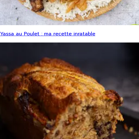
Yassa au Poulet : ma recette inratable