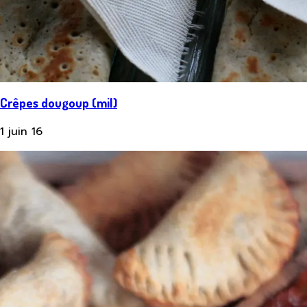
Crêpes dougoup (mil)
1 juin 16