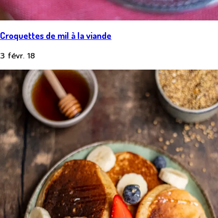
Croquettes de mil à la viande
3 févr. 18