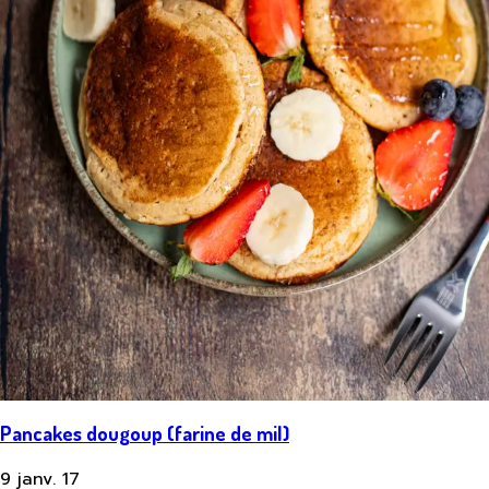
Pancakes dougoup (farine de mil)
9 janv. 17