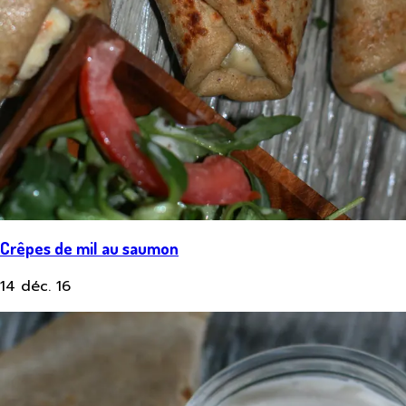
Crêpes de mil au saumon
14 déc. 16