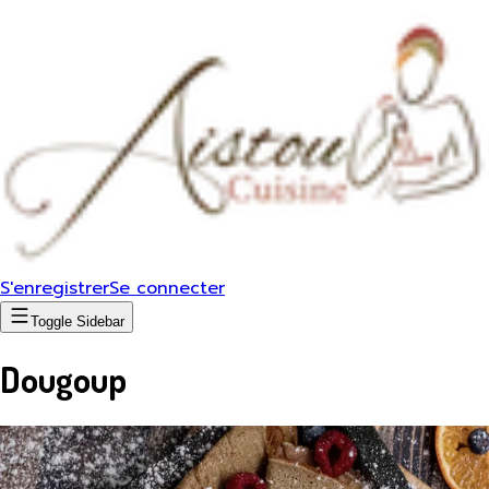
S'enregistrer
Se connecter
Toggle Sidebar
Dougoup