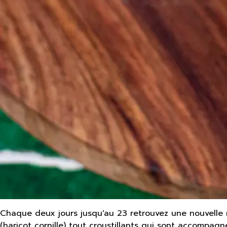
Chaque deux jours jusqu'au 23 retrouvez une nouvelle r
(haricot cornille) tout croustillants qui sont accompa