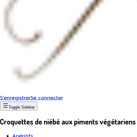
S'enregistrer
Se connecter
Toggle Sidebar
Croquettes de niébé aux piments végétariens
Apéritifs