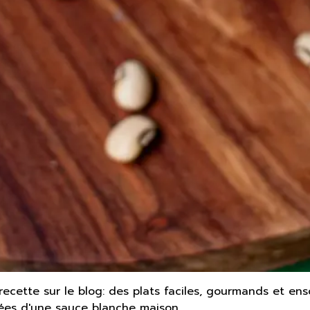
ecette sur le blog: des plats faciles, gourmands et en
gnées d'une sauce blanche maison.