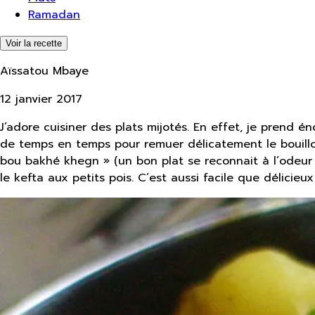
Ramadan
Voir la recette
Aïssatou Mbaye
12 janvier 2017
J’adore cuisiner des plats mijotés. En effet, je prend é
de temps en temps pour remuer délicatement le bouillo
bou bakhé khegn » (un bon plat se reconnait à l’odeur q
le kefta aux petits pois. C’est aussi facile que délicieu