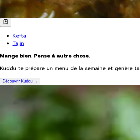
Kefta
Tajin
Mange bien. Pense à autre chose.
Kuddu te prépare un menu de la semaine et génère ta 
Découvrir Kuddu →