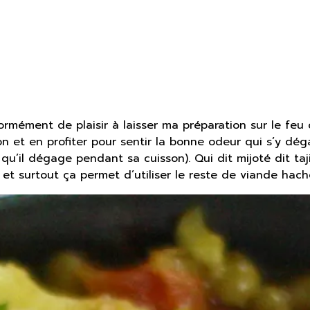
normément de plaisir à laisser ma préparation sur le feu
n et en profiter pour sentir la bonne odeur qui s’y d
u’il dégage pendant sa cuisson). Qui dit mijoté dit taji
x et surtout ça permet d’utiliser le reste de viande hach