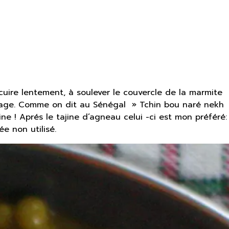
 cuire lentement, à soulever le couvercle de la marmite
égage. Comme on dit au Sénégal » Tchin bou naré nekh
ne ! Aprés le tajine d’agneau celui -ci est mon préféré:
ée non utilisé.