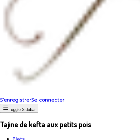
S'enregistrer
Se connecter
Toggle Sidebar
Tajine de kefta aux petits pois
Plats