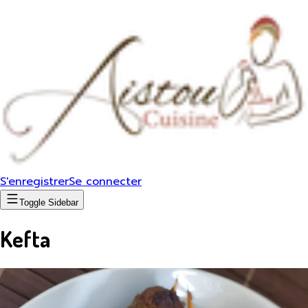
S'enregistrer
Se connecter
Toggle Sidebar
Kefta