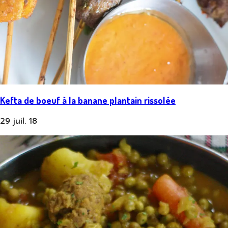
Kefta de boeuf à la banane plantain rissolée
29 juil. 18