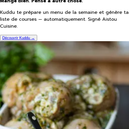
Mange bien. Pense à autre chose.
Kuddu te prépare un menu de la semaine et génère ta
liste de courses — automatiquement. Signé Aistou
Cuisine.
Découvrir Kuddu →