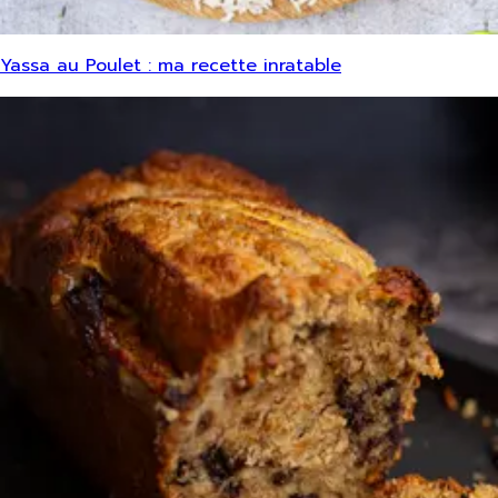
Yassa au Poulet : ma recette inratable