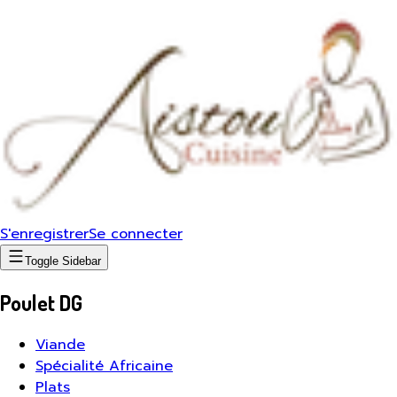
S'enregistrer
Se connecter
Toggle Sidebar
Poulet DG
Viande
Spécialité Africaine
Plats