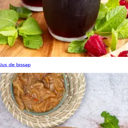
Jus de bissap