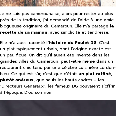
Je ne suis pas camerounaise, alors pour rester au plus
près de la tradition, j’ai demandé de l’aide à une amie
blogueuse originaire du Cameroun. Elle m’a partagé
la
recette de sa maman
, avec simplicité et tendresse.
Elle m’a aussi raconté
l’histoire du Poulet DG
. C’est
un plat typiquement urbain, dont l’origine exacte est
un peu floue. On dit qu’il aurait été inventé dans les
grandes villes du Cameroun, peut-être même dans un
restaurant chic tenu par une célèbre cuisinière cordon-
bleu. Ce qui est sûr, c’est que c’était
un plat raffiné,
plutôt onéreux
, que seuls les hauts cadres – les
"Directeurs Généraux", les fameux DG pouvaient s’offrir
à l’époque. D’où son nom.