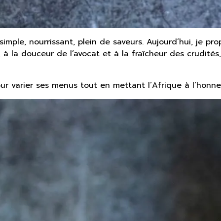
simple, nourrissant, plein de saveurs. Aujourd’hui, je pr
 à la douceur de l’avocat et à la fraîcheur des crudités,
pour varier ses menus tout en mettant l’Afrique à l’honne