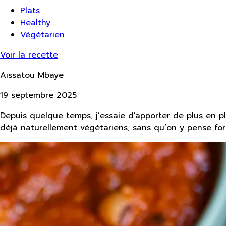
Plats
Healthy
Végétarien
Voir la recette
Aïssatou Mbaye
19 septembre 2025
Depuis quelque temps, j’essaie d’apporter de plus en pl
déjà naturellement végétariens, sans qu’on y pense fo