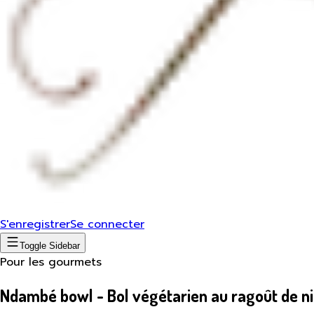
S'enregistrer
Se connecter
Toggle Sidebar
Pour les gourmets
Ndambé bowl - Bol végétarien au ragoût de n