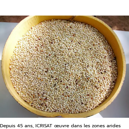
Depuis 45 ans, ICRISAT œuvre dans les zones arides