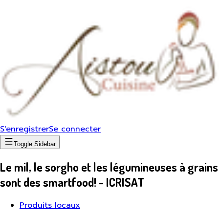
S'enregistrer
Se connecter
Toggle Sidebar
Le mil, le sorgho et les légumineuses à grains
sont des smartfood! - ICRISAT
Produits locaux