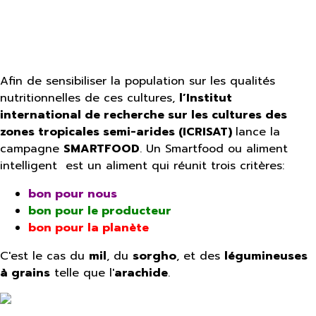
Afin de sensibiliser la population sur les qualités
nutritionnelles de ces cultures,
l’Institut
international de recherche sur les cultures des
zones tropicales semi-arides (ICRISAT)
lance la
campagne
SMARTFOOD
. Un Smartfood ou aliment
intelligent est un aliment qui réunit trois critères:
bon pour nous
bon pour le producteur
bon pour la planète
C'est le cas du
mil
, du
sorgho
, et des
légumineuses
à grains
telle que l'
arachide
.