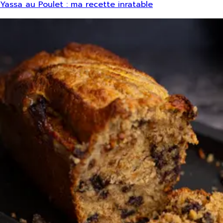
Yassa au Poulet : ma recette inratable