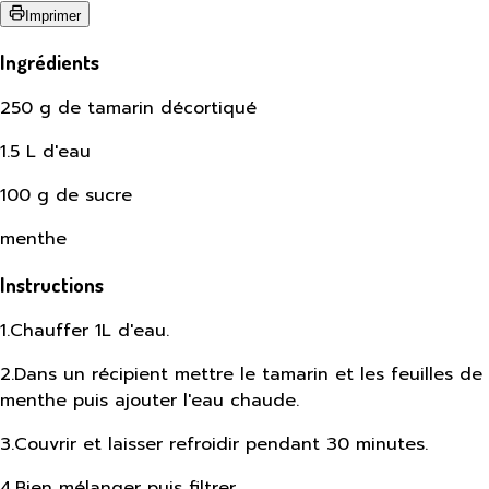
Imprimer
Ingrédients
250 g de tamarin décortiqué
1.5 L d'eau
100 g de sucre
menthe
Instructions
1
.
Chauffer 1L d'eau.
2
.
Dans un récipient mettre le tamarin et les feuilles de
menthe puis ajouter l'eau chaude.
3
.
Couvrir et laisser refroidir pendant 30 minutes.
4
.
Bien mélanger puis filtrer.