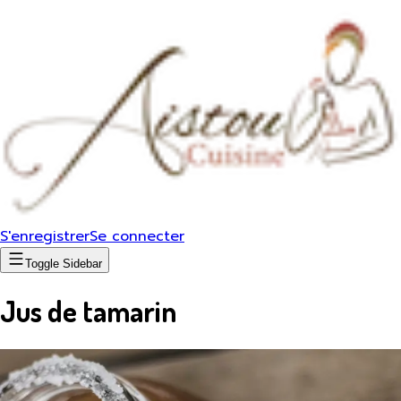
S'enregistrer
Se connecter
Toggle Sidebar
Jus de tamarin