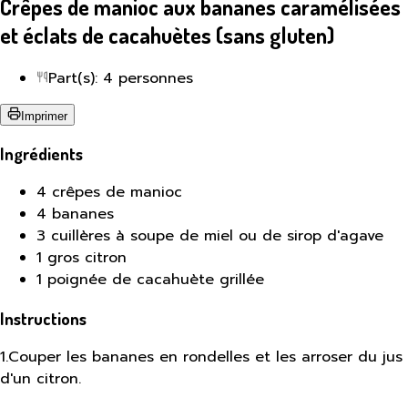
Crêpes de manioc aux bananes caramélisées
et éclats de cacahuètes (sans gluten)
Part(s): 4 personnes
Imprimer
Ingrédients
4 crêpes de manioc
4 bananes
3 cuillères à soupe de miel ou de sirop d'agave
1 gros citron
1 poignée de cacahuète grillée
Instructions
1
.
Couper les bananes en rondelles et les arroser du jus
d'un citron.