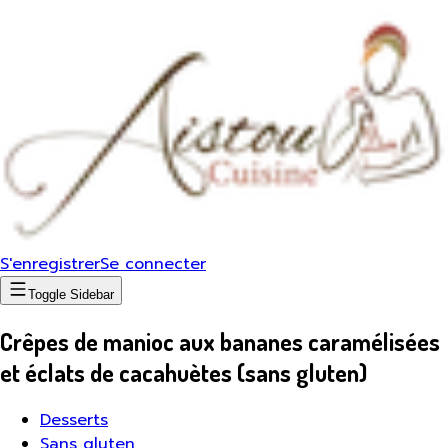
S'enregistrer
Se connecter
Toggle Sidebar
Crêpes de manioc aux bananes caramélisées
et éclats de cacahuètes (sans gluten)
Desserts
Sans gluten