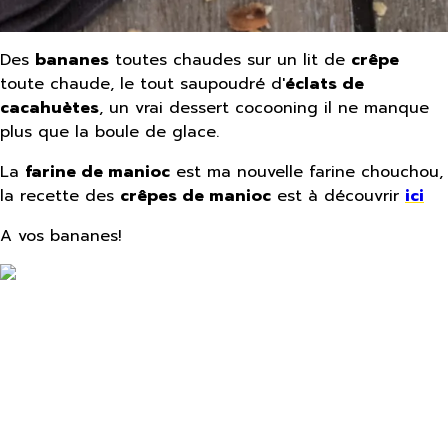
Des
bananes
toutes chaudes sur un lit de
crêpe
toute chaude, le tout saupoudré d'
éclats de
cacahuètes
, un vrai dessert cocooning il ne manque
plus que la boule de glace.
La
farine de manioc
est ma nouvelle farine chouchou,
la recette des
crêpes de manioc
est à découvrir
ici
A vos bananes!