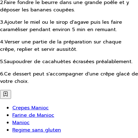
2
.
Faire fondre le beurre dans une grande poêle et y
déposer les bananes coupées.
3
.
Ajouter le miel ou le sirop d'agave puis les faire
caraméliser pendant environ 5 min en remuant.
4
.
Verser une partie de la préparation sur chaque
crêpe, replier et servir aussitôt.
5
.
Saupoudrer de cacahuètes écrasées préalablement.
6
.
Ce dessert peut s'accompagner d'une crêpe glacé de
votre choix.
Crepes Manioc
Farine de Manioc
Manioc
Regime sans gluten