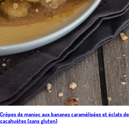
Crêpes de manioc aux bananes caramélisées et éclats de
cacahuètes (sans gluten)