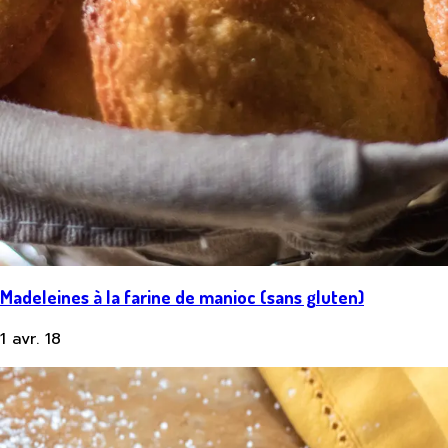
Madeleines à la farine de manioc (sans gluten)
1 avr. 18