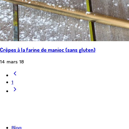
Crêpes à la farine de manioc (sans gluten)
14 mars 18
1
Blog