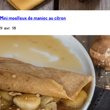
Mini moelleux de manioc au citron
9 avr. 18