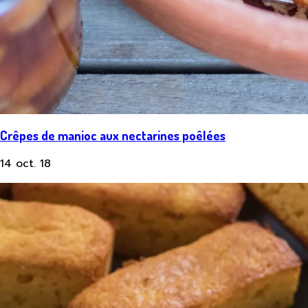
Crêpes de manioc aux nectarines poêlées
14 oct. 18